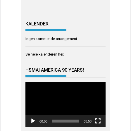
KALENDER
Ingen kommende arrangement
Se hele kalenderen
her
.
HSMAI AMERICA 90 YEARS!
Videoavspiller
00:00
05:58