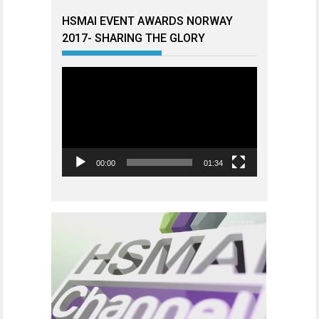
HSMAI EVENT AWARDS NORWAY
2017- SHARING THE GLORY
Videoavspiller
00:00
01:34