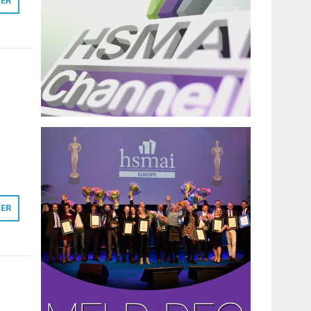
MER
MER