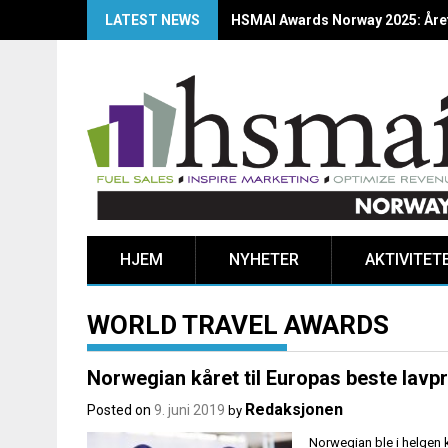
LATEST NEWS
HSMAI Awards Norway 2025: Årets
HJEM
NYHETER
AKTIVITET
WORLD TRAVEL AWARDS
Norwegian kåret til Europas beste lavpr
Redaksjonen
Posted on
9. juni 2019
by
Norwegian ble i helgen 