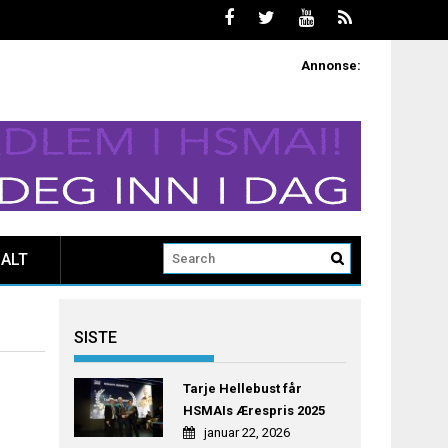
Annonse:
ALT
SISTE
Tarje Hellebust får
HSMAIs Ærespris 2025
januar 22, 2026