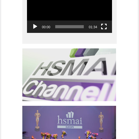
00:00
01:34