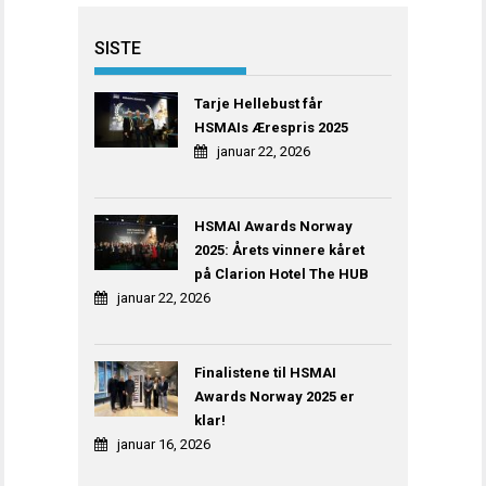
SISTE
Tarje Hellebust får
HSMAIs Ærespris 2025
januar 22, 2026
HSMAI Awards Norway
2025: Årets vinnere kåret
på Clarion Hotel The HUB
januar 22, 2026
Finalistene til HSMAI
Awards Norway 2025 er
klar!
januar 16, 2026