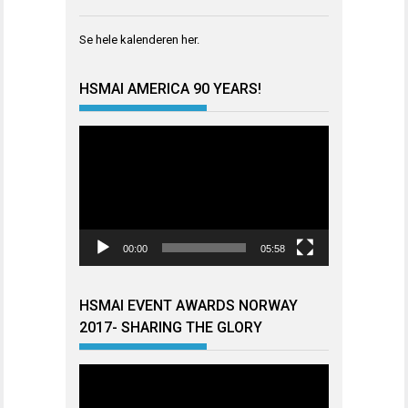
Se hele kalenderen
her
.
HSMAI AMERICA 90 YEARS!
Videoavspiller
00:00
05:58
HSMAI EVENT AWARDS NORWAY
2017- SHARING THE GLORY
Videoavspiller