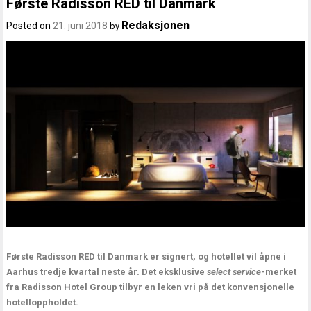
Første Radisson RED til Danmark
Redaksjonen
Posted on
21. juni 2018
by
Første Radisson RED til Danmark er signert, og hotellet vil åpne i
Aarhus tredje kvartal neste år. Det eksklusive
select service
-merket
fra Radisson Hotel Group tilbyr en leken vri på det konvensjonelle
hotelloppholdet.