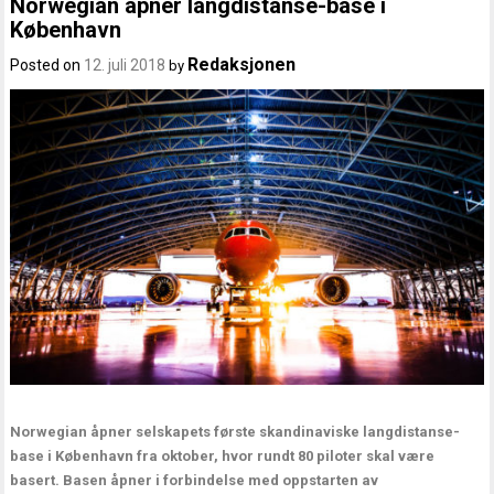
Norwegian åpner langdistanse-base i
København
Redaksjonen
Posted on
12. juli 2018
by
Norwegian åpner selskapets første skandinaviske langdistanse-
base i København fra oktober, hvor rundt 80 piloter skal være
basert. Basen åpner i forbindelse med oppstarten av