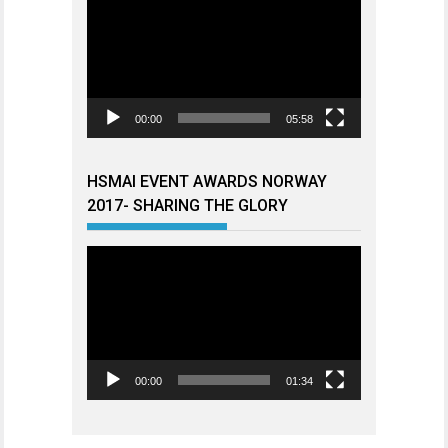
00:00
05:58
HSMAI EVENT AWARDS NORWAY
2017- SHARING THE GLORY
Videoavspiller
00:00
01:34