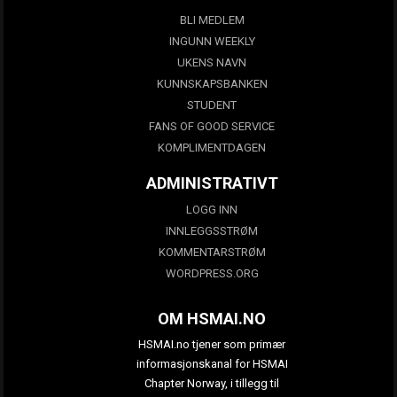
BLI MEDLEM
INGUNN WEEKLY
UKENS NAVN
KUNNSKAPSBANKEN
STUDENT
FANS OF GOOD SERVICE
KOMPLIMENTDAGEN
ADMINISTRATIVT
LOGG INN
INNLEGGSSTRØM
KOMMENTARSTRØM
WORDPRESS.ORG
OM HSMAI.NO
HSMAI.no tjener som primær
informasjonskanal for HSMAI
Chapter Norway, i tillegg til