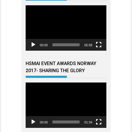
Videoavspiller
00:00
05:58
HSMAI EVENT AWARDS NORWAY
2017- SHARING THE GLORY
Videoavspiller
00:00
01:34