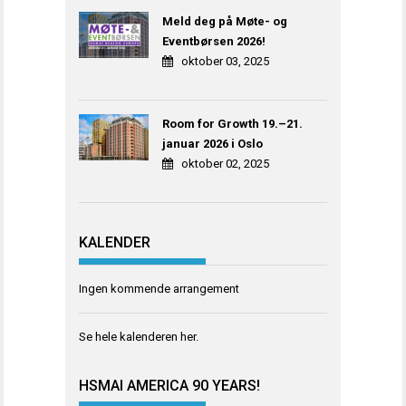
Meld deg på Møte- og
Eventbørsen 2026!
oktober 03, 2025
Room for Growth 19.–21.
januar 2026 i Oslo
oktober 02, 2025
KALENDER
Ingen kommende arrangement
Se hele kalenderen
her
.
HSMAI AMERICA 90 YEARS!