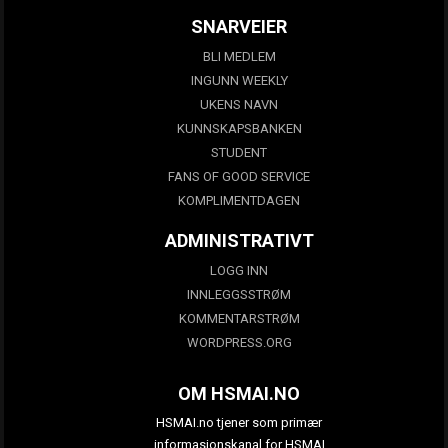
SNARVEIER
BLI MEDLEM
INGUNN WEEKLY
UKENS NAVN
KUNNSKAPSBANKEN
STUDENT
FANS OF GOOD SERVICE
KOMPLIMENTDAGEN
ADMINISTRATIVT
LOGG INN
INNLEGGSSTRØM
KOMMENTARSTRØM
WORDPRESS.ORG
OM HSMAI.NO
HSMAI.no tjener som primær
informasjonskanal for HSMAI