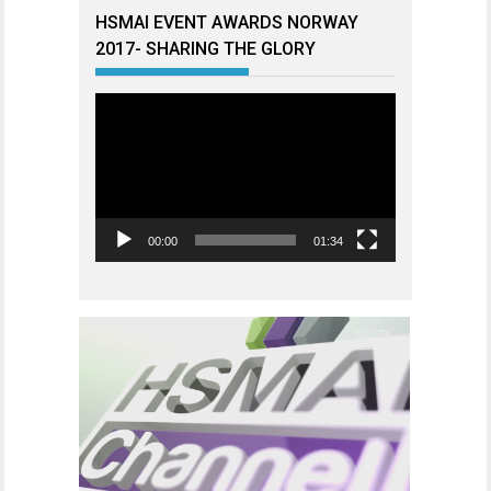
HSMAI EVENT AWARDS NORWAY
2017- SHARING THE GLORY
Videoavspiller
00:00
01:34