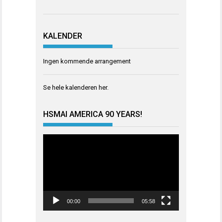
KALENDER
Ingen kommende arrangement
Se hele kalenderen
her
.
HSMAI AMERICA 90 YEARS!
Videoavspiller
00:00
05:58