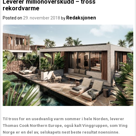
Leverer millionoverskudd – tross
rekordvarme
Redaksjonen
Posted on
29. november 2018
by
Til tross for en usedvanlig varm sommer i hele Norden, leverer
Thomas Cook Northern Europe, også kalt Vinggruppen, som Ving
Norge er en del av, selskapets nest beste resultat noensinne.