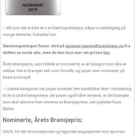
– Nå som det er klart at vi er blant kandidatene, håper vi selvfølgelig på
mange stemmer, fortsetter hun.
Stemmegivningen finner sted på
sponsorogeventforeningen.no
fra
slutten av neste uke, men du kan lese mer om prisen
her
.
Årets Bransjepris, som HSMAI er nominert til, er en kategori som ikke er
søkbar. Det er bransjen selv som foreslår, og juryen som nominerer, på
basis av innspill.
– I denne kategorien har juryen nominert fem kandidater. Men i motsetning
til de ni andre kategoriene, der juryen også kårer vinneren, er det bransjen
som skal stemme frem vinneren av Bransjeprisen, sier juryleder Rune
Bjerke.
Nominerte, Årets Bransjepris:
OBOS, for sitt store nasjonale og regionale engasjement som sponsor