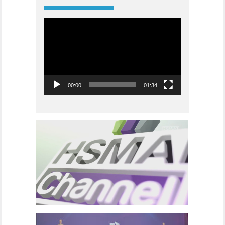
Videoavspiller
00:00
01:34