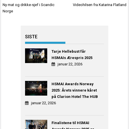
Innleggsnavigasjon
Ny mat og drikke-sjef i Scandic
Videohilsen fra Katarina Flatland
Norge
SISTE
Tarje Hellebust får
HSMAIs Ærespris 2025
januar 22, 2026
HSMAI Awards Norway
2025: Årets vinnere kåret
på Clarion Hotel The HUB
januar 22, 2026
Finalistene til HSMAI