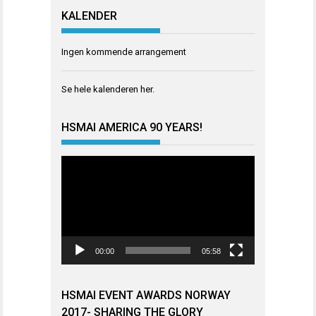
KALENDER
Ingen kommende arrangement
Se hele kalenderen
her
.
HSMAI AMERICA 90 YEARS!
Videoavspiller
00:00
05:58
HSMAI EVENT AWARDS NORWAY
2017- SHARING THE GLORY