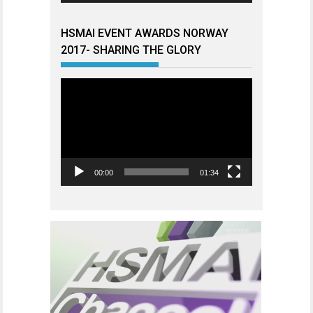
HSMAI EVENT AWARDS NORWAY
2017- SHARING THE GLORY
Videoavspiller
00:00
01:34