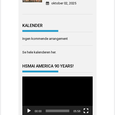
oktober 02, 2025
KALENDER
Ingen kommende arrangement
Se hele kalenderen
her
.
HSMAI AMERICA 90 YEARS!
Videoavspiller
00:00
05:58