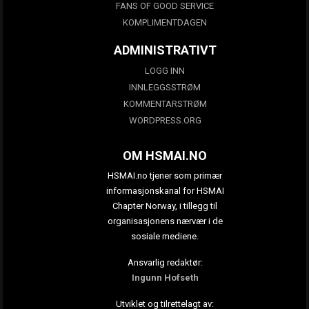
FANS OF GOOD SERVICE
KOMPLIMENTDAGEN
ADMINISTRATIVT
LOGG INN
INNLEGGSSTRØM
KOMMENTARSTRØM
WORDPRESS.ORG
OM HSMAI.NO
HSMAI.no tjener som primær
informasjonskanal for HSMAI
Chapter Norway, i tillegg til
organisasjonens nærvær i de
sosiale mediene.
Ansvarlig redaktør:
Ingunn Hofseth
Utviklet og tilrettelagt av: