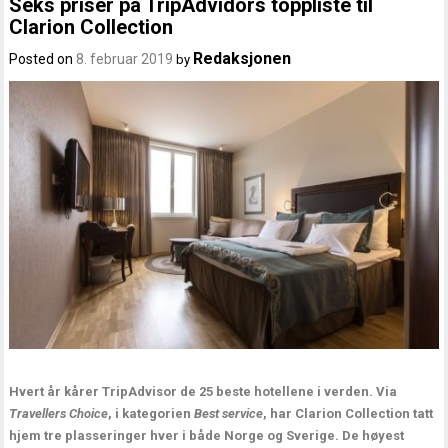
Seks priser på TripAdvidors toppliste til
Clarion Collection
Redaksjonen
Posted on
8. februar 2019
by
Hvert år kårer TripAdvisor de 25 beste hotellene i verden. Via
Travellers Choice
, i kategorien
Best service
, har Clarion Collection tatt
hjem tre plasseringer hver i både Norge og Sverige. De høyest