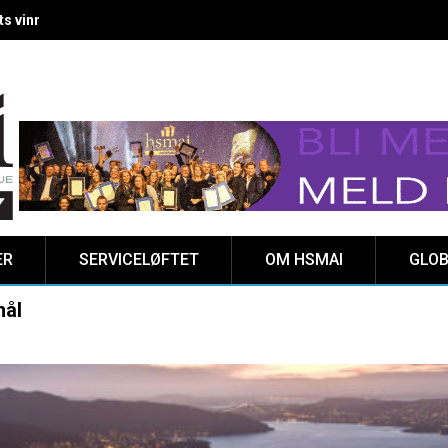
 vinnere kåret på Clarion Hotel The HUB
ER
SERVICELØFTET
OM HSMAI
GLOB
mål