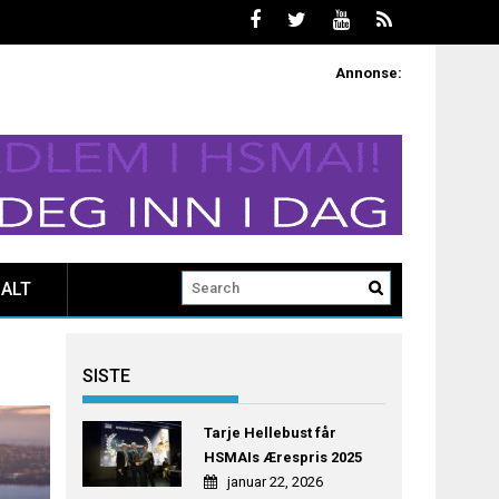
Annonse:
ALT
SISTE
Tarje Hellebust får
HSMAIs Ærespris 2025
januar 22, 2026