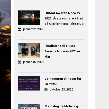
HSMAI Awards Norway
2025: Årets vinnere kåret
på Clarion Hotel The HUB
januar 22, 2026
Finalistene til HSMAI
Awards Norway 2025 er
klar!
januar 16, 2026
Velkommen til Room for
Growth!
oktober 23, 2025
Meld deg på Møte- og