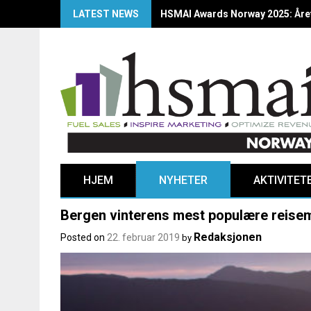
LATEST NEWS
HSMAI Awards Norway 2025: Årets
HJEM
NYHETER
AKTIVITET
Bergen vinterens mest populære reise
Redaksjonen
Posted on
22. februar 2019
by