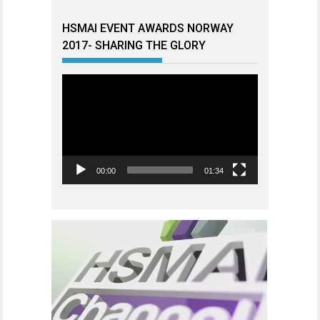
HSMAI EVENT AWARDS NORWAY
2017- SHARING THE GLORY
Videoavspiller
00:00
01:34