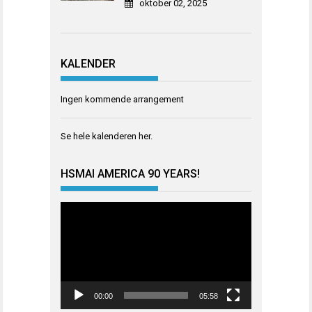
oktober 02, 2025
KALENDER
Ingen kommende arrangement
Se hele kalenderen
her
.
HSMAI AMERICA 90 YEARS!
Videoavspiller
00:00
05:58