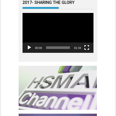
2017- SHARING THE GLORY
Videoavspiller
00:00
01:34