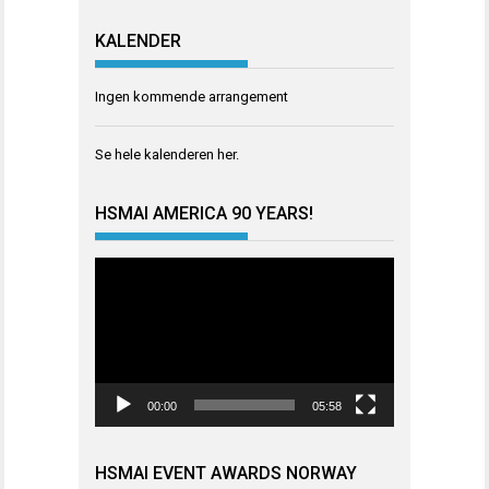
KALENDER
Ingen kommende arrangement
Se hele kalenderen
her
.
HSMAI AMERICA 90 YEARS!
Videoavspiller
00:00
05:58
HSMAI EVENT AWARDS NORWAY