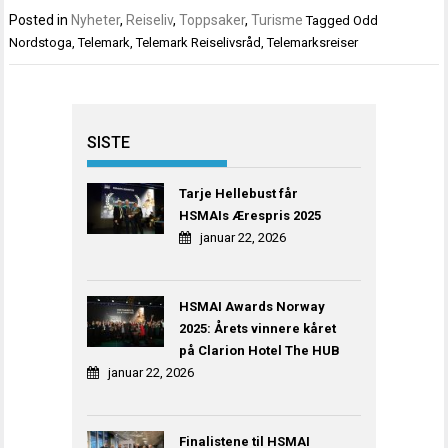
Posted in
Nyheter
,
Reiseliv
,
Toppsaker
,
Turisme
Tagged
Odd
Nordstoga
,
Telemark
,
Telemark Reiselivsråd
,
Telemarksreiser
SISTE
Tarje Hellebust får
HSMAIs Ærespris 2025
januar 22, 2026
HSMAI Awards Norway
2025: Årets vinnere kåret
på Clarion Hotel The HUB
januar 22, 2026
Finalistene til HSMAI