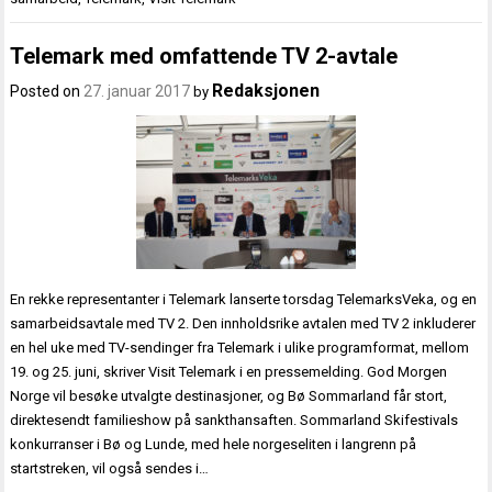
Telemark med omfattende TV 2-avtale
Redaksjonen
Posted on
27. januar 2017
by
En rekke representanter i Telemark lanserte torsdag TelemarksVeka, og en
samarbeidsavtale med TV 2. Den innholdsrike avtalen med TV 2 inkluderer
en hel uke med TV-sendinger fra Telemark i ulike programformat, mellom
19. og 25. juni, skriver Visit Telemark i en pressemelding. God Morgen
Norge vil besøke utvalgte destinasjoner, og Bø Sommarland får stort,
direktesendt familieshow på sankthansaften. Sommarland Skifestivals
konkurranser i Bø og Lunde, med hele norgeseliten i langrenn på
startstreken, vil også sendes i…