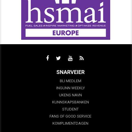
SNARVEIER
BLI MEDLEM
INGUNN WEEKLY
UKENS NAVN
KUNNSKAPSBANKEN
STUDENT
FANS OF GOOD SERVICE
KOMPLIMENTDAGEN