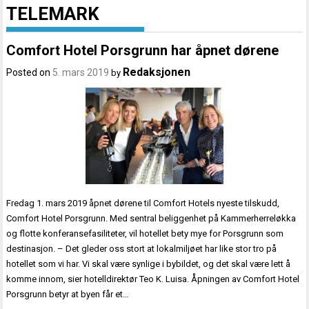
TELEMARK
Comfort Hotel Porsgrunn har åpnet dørene
Redaksjonen
Posted on
5. mars 2019
by
Fredag 1. mars 2019 åpnet dørene til Comfort Hotels nyeste tilskudd,
Comfort Hotel Porsgrunn. Med sentral beliggenhet på Kammerherreløkka
og flotte konferansefasiliteter, vil hotellet bety mye for Porsgrunn som
destinasjon. – Det gleder oss stort at lokalmiljøet har like stor tro på
hotellet som vi har. Vi skal være synlige i bybildet, og det skal være lett å
komme innom, sier hotelldirektør Teo K. Luisa. Åpningen av Comfort Hotel
Porsgrunn betyr at byen får et…