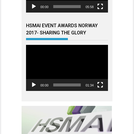
00:00
05:58
HSMAI EVENT AWARDS NORWAY
2017- SHARING THE GLORY
Videoavspiller
00:00
01:34