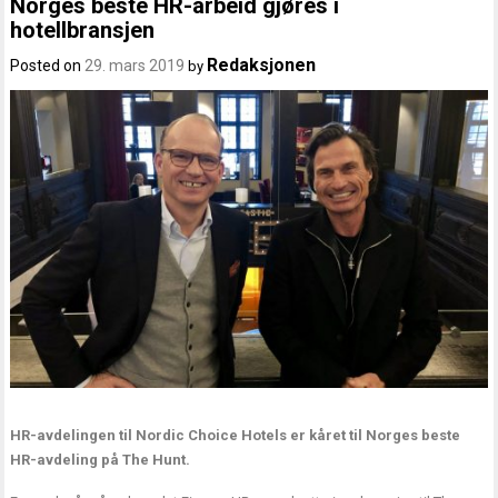
Norges beste HR-arbeid gjøres i
hotellbransjen
Redaksjonen
Posted on
29. mars 2019
by
HR-avdelingen til Nordic Choice Hotels er kåret til Norges beste
HR-avdeling på The Hunt.