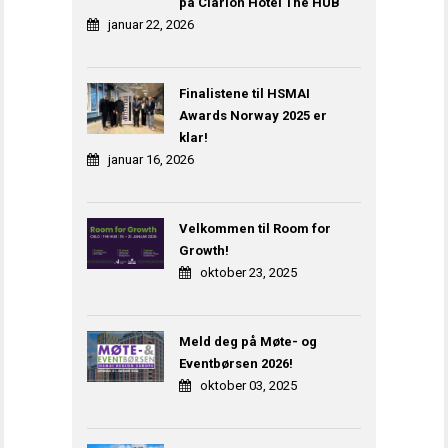
på Clarion Hotel The HUB
januar 22, 2026
Finalistene til HSMAI
Awards Norway 2025 er
klar!
januar 16, 2026
Velkommen til Room for
Growth!
oktober 23, 2025
Meld deg på Møte- og
Eventbørsen 2026!
oktober 03, 2025