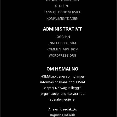
STUDENT
FANS OF GOOD SERVICE
KOMPLIMENTDAGEN
ADMINISTRATIVT
LOGG INN
INNLEGGSSTRØM
KOMMENTARSTRØM
WORDPRESS.ORG
OM HSMAI.NO
HSMAI.no tjener som primær
informasjonskanal for HSMAI
Chapter Norway, i tillegg til
organisasjonens nærvær i de
sosiale mediene.
Ansvarlig redaktør:
Ingunn Hofseth