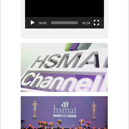
00:00
01:34