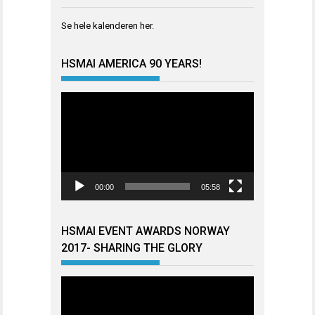
Se hele kalenderen
her
.
HSMAI AMERICA 90 YEARS!
Videoavspiller
00:00
05:58
HSMAI EVENT AWARDS NORWAY
2017- SHARING THE GLORY
Videoavspiller