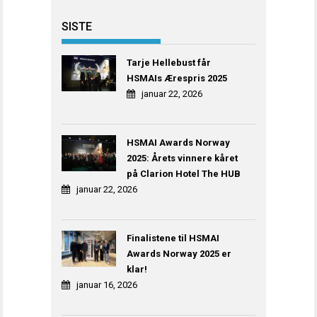
SISTE
Tarje Hellebust får
HSMAIs Ærespris 2025
januar 22, 2026
HSMAI Awards Norway
2025: Årets vinnere kåret
på Clarion Hotel The HUB
januar 22, 2026
Finalistene til HSMAI
Awards Norway 2025 er
klar!
januar 16, 2026