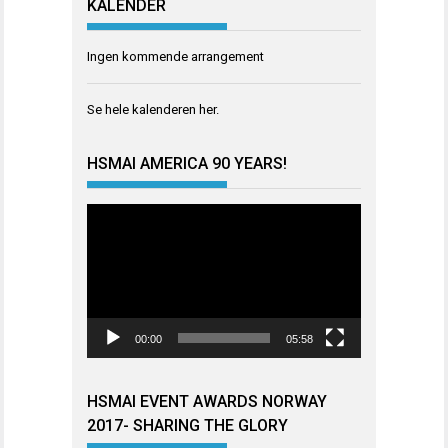
KALENDER
Ingen kommende arrangement
Se hele kalenderen
her
.
HSMAI AMERICA 90 YEARS!
Videoavspiller
00:00
05:58
HSMAI EVENT AWARDS NORWAY
2017- SHARING THE GLORY