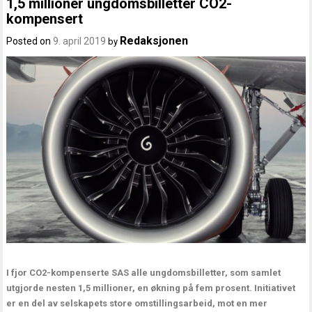
1,5 millioner ungdomsbilletter CO2-
kompensert
Redaksjonen
Posted on
9. april 2019
by
I fjor CO2-kompenserte SAS alle ungdomsbilletter, som samlet
utgjorde nesten 1,5 millioner, en økning på fem prosent. Initiativet
er en del av selskapets store omstillingsarbeid, mot en mer