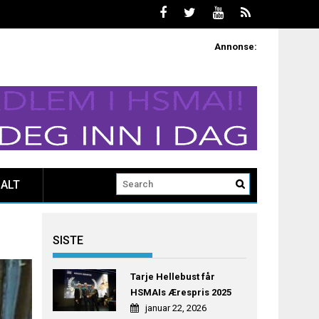
Annonse:
ALT
SISTE
Tarje Hellebust får
HSMAIs Ærespris 2025
januar 22, 2026