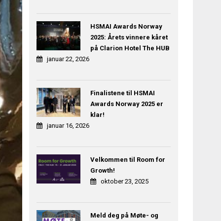
HSMAI Awards Norway
2025: Årets vinnere kåret
på Clarion Hotel The HUB
januar 22, 2026
Finalistene til HSMAI
Awards Norway 2025 er
klar!
januar 16, 2026
Velkommen til Room for
Growth!
oktober 23, 2025
Meld deg på Møte- og