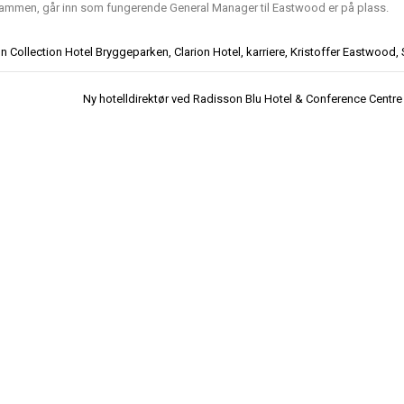
i Drammen, går inn som fungerende General Manager til Eastwood er på plass.
on Collection Hotel Bryggeparken
,
Clarion Hotel
,
karriere
,
Kristoffer Eastwood
,
Ny hotelldirektør ved Radisson Blu Hotel & Conference Centre