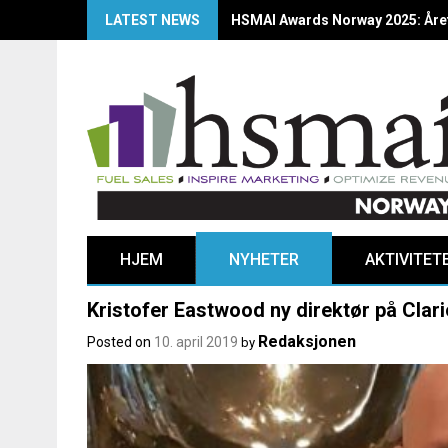
LATEST NEWS
HSMAI Awards Norway 2025: Årets
HJEM
NYHETER
AKTIVITET
Kristofer Eastwood ny direktør på Clar
Redaksjonen
Posted on
10. april 2019
by