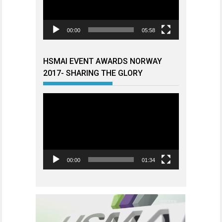
00:00
05:58
HSMAI EVENT AWARDS NORWAY
2017- SHARING THE GLORY
Videoavspiller
00:00
01:34