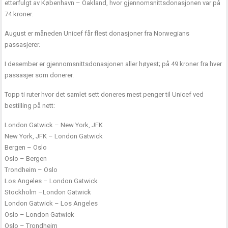
etterfulgt av København – Oakland, hvor gjennomsnittsdonasjonen var på
74 kroner.
August er måneden Unicef får flest donasjoner fra Norwegians
passasjerer.
I desember er gjennomsnittsdonasjonen aller høyest; på 49 kroner fra hver
passasjer som donerer.
Topp ti ruter hvor det samlet sett doneres mest penger til Unicef ved
bestilling på nett:
London Gatwick – New York, JFK
New York, JFK – London Gatwick
Bergen – Oslo
Oslo – Bergen
Trondheim – Oslo
Los Angeles – London Gatwick
Stockholm –London Gatwick
London Gatwick – Los Angeles
Oslo – London Gatwick
Oslo – Trondheim