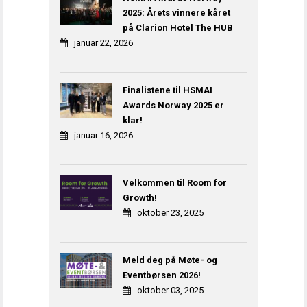
2025: Årets vinnere kåret
på Clarion Hotel The HUB
januar 22, 2026
Finalistene til HSMAI
Awards Norway 2025 er
klar!
januar 16, 2026
Velkommen til Room for
Growth!
oktober 23, 2025
Meld deg på Møte- og
Eventbørsen 2026!
oktober 03, 2025