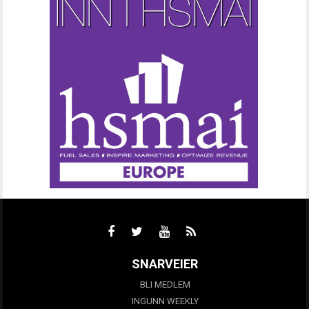
SNARVEIER
BLI MEDLEM
INGUNN WEEKLY