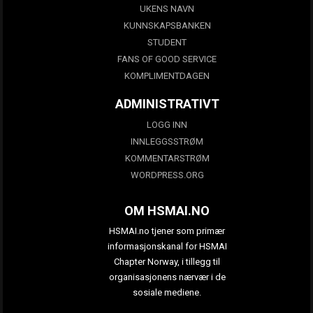
UKENS NAVN
KUNNSKAPSBANKEN
STUDENT
FANS OF GOOD SERVICE
KOMPLIMENTDAGEN
ADMINISTRATIVT
LOGG INN
INNLEGGSSTRØM
KOMMENTARSTRØM
WORDPRESS.ORG
OM HSMAI.NO
HSMAI.no tjener som primær
informasjonskanal for HSMAI
Chapter Norway, i tillegg til
organisasjonens nærvær i de
sosiale mediene.