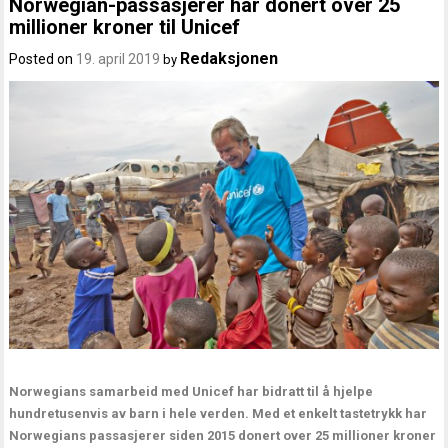
Norwegian-passasjerer har donert over 25
millioner kroner til Unicef
Redaksjonen
Posted on
19. april 2019
by
Norwegians samarbeid med Unicef har bidratt til å hjelpe
hundretusenvis av barn i hele verden. Med et enkelt tastetrykk har
Norwegians passasjerer siden 2015 donert over 25 millioner kroner