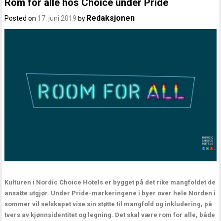
Rom for alle hos Choice under Pride
Redaksjonen
Posted on
17. juni 2019
by
Kulturen i Nordic Choice Hotels er bygget på det rike mangfoldet de
ansatte utgjør. Under Pride-markeringene i byer over hele Norden i
sommer vil selskapet vise sin støtte til mangfold og inkludering, på
tvers av kjønnsidentitet og legning. Det skal være rom for alle, både