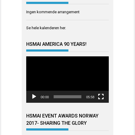
Ingen kommende arrangement
Se hele kalenderen
her
.
HSMAI AMERICA 90 YEARS!
Videoavspiller
00:00
05:58
HSMAI EVENT AWARDS NORWAY
2017- SHARING THE GLORY