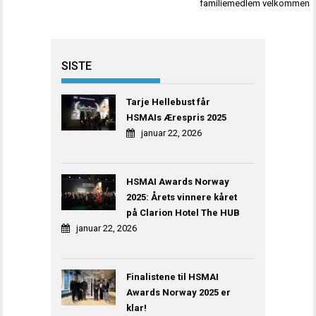
familiemedlem velkommen
SISTE
Tarje Hellebust får
HSMAIs Ærespris 2025
januar 22, 2026
HSMAI Awards Norway
2025: Årets vinnere kåret
på Clarion Hotel The HUB
januar 22, 2026
Finalistene til HSMAI
Awards Norway 2025 er
klar!