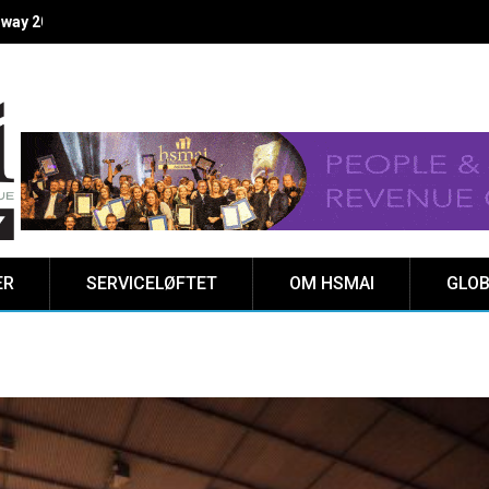
ER
SERVICELØFTET
OM HSMAI
GLOB