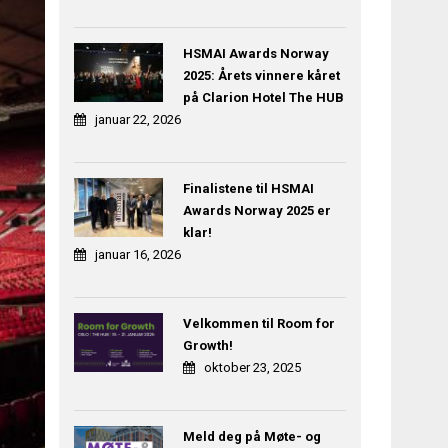
HSMAI Awards Norway
2025: Årets vinnere kåret
på Clarion Hotel The HUB
januar 22, 2026
Finalistene til HSMAI
Awards Norway 2025 er
klar!
januar 16, 2026
Velkommen til Room for
Growth!
oktober 23, 2025
Meld deg på Møte- og