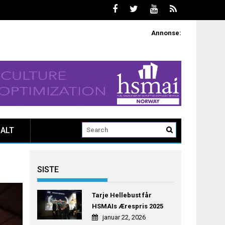
Annonse:
ALT
SISTE
Tarje Hellebust får
HSMAIs Ærespris 2025
januar 22, 2026