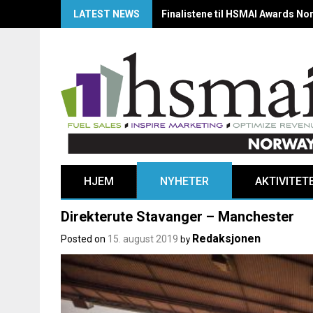
LATEST NEWS
Velkommen til Room for Growth!
HJEM
NYHETER
AKTIVITET
Direkterute Stavanger – Manchester
Redaksjonen
Posted on
15. august 2019
by