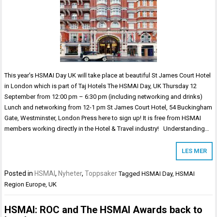
This year’s HSMAI Day UK will take place at beautiful St James Court Hotel
in London which is part of Taj Hotels The HSMAI Day, UK Thursday 12
September from 12:00 pm – 6:30 pm (including networking and drinks)
Lunch and networking from 12-1 pm St James Court Hotel, 54 Buckingham
Gate, Westminster, London Press here to sign up! It is free from HSMAI
members working directly in the Hotel & Travel industry! Understanding…
LES MER
Posted in
HSMAI
,
Nyheter
,
Toppsaker
Tagged
HSMAI Day
,
HSMAI
Region Europe
,
UK
HSMAI: ROC and The HSMAI Awards back to