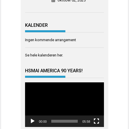
oktober 02, 2025
KALENDER
Ingen kommende arrangement
Se hele kalenderen
her
.
HSMAI AMERICA 90 YEARS!
Videoavspiller
00:00
05:58