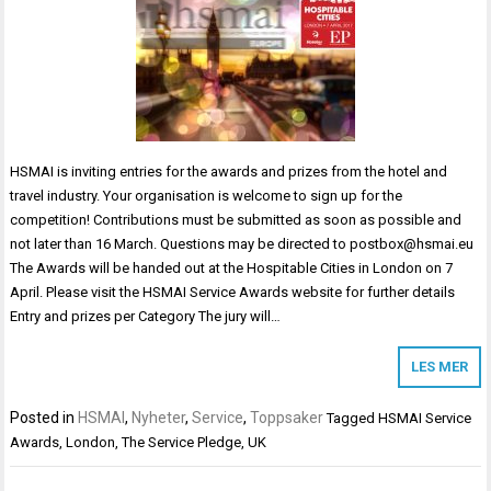
HSMAI is inviting entries for the awards and prizes from the hotel and
travel industry. Your organisation is welcome to sign up for the
competition! Contributions must be submitted as soon as possible and
not later than 16 March. Questions may be directed to postbox@hsmai.eu
The Awards will be handed out at the Hospitable Cities in London on 7
April. Please visit the HSMAI Service Awards website for further details
Entry and prizes per Category The jury will…
LES MER
Posted in
HSMAI
,
Nyheter
,
Service
,
Toppsaker
Tagged
HSMAI Service
Awards
,
London
,
The Service Pledge
,
UK