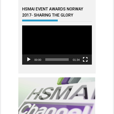
HSMAI EVENT AWARDS NORWAY
2017- SHARING THE GLORY
Videoavspiller
00:00
01:34