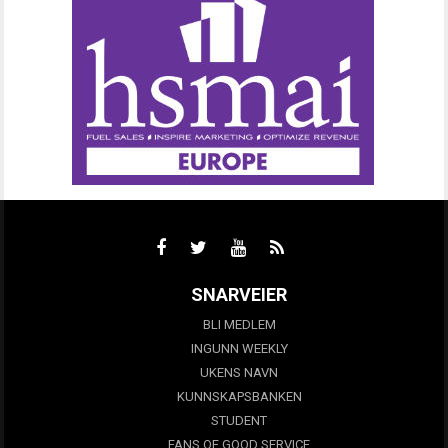
SNARVEIER
BLI MEDLEM
INGUNN WEEKLY
UKENS NAVN
KUNNSKAPSBANKEN
STUDENT
FANS OF GOOD SERVICE