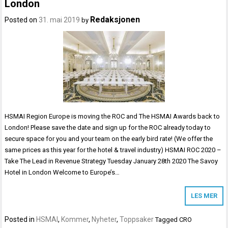
London
Redaksjonen
Posted on
31. mai 2019
by
HSMAI Region Europe is moving the ROC and The HSMAI Awards back to
London! Please save the date and sign up for the ROC already today to
secure space for you and your team on the early bird rate! (We offer the
same prices as this year for the hotel & travel industry) HSMAI ROC 2020 –
Take The Lead in Revenue Strategy Tuesday January 28th 2020 The Savoy
Hotel in London Welcome to Europe’s…
LES MER
Posted in
HSMAI
,
Kommer
,
Nyheter
,
Toppsaker
Tagged
CRO