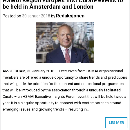
HSMAI Region Europe’s first Curate events to
be held in Amsterdam and London
Redaksjonen
Posted on
30. januar 2018
by
AMSTERDAM, 30 January 2018 — Executives from HSMAI organisational
members are offered a unique opportunity to share trends and predictions
that will guide the priorities for the content and educational programmes
that will be introduced by the association through a uniquely facilitated
Curate – an HSMAI Executive Insights Forum event that will be held twice a
year. It is a singular opportunity to connect with contemporaries around
emerging issues and growing trends – resulting in…
LES MER