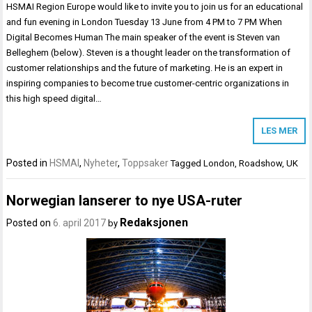
HSMAI Region Europe would like to invite you to join us for an educational
and fun evening in London Tuesday 13 June from 4 PM to 7 PM When
Digital Becomes Human The main speaker of the event is Steven van
Belleghem (below). Steven is a thought leader on the transformation of
customer relationships and the future of marketing. He is an expert in
inspiring companies to become true customer-centric organizations in
this high speed digital…
LES MER
Posted in
HSMAI
,
Nyheter
,
Toppsaker
Tagged
London
,
Roadshow
,
UK
Norwegian lanserer to nye USA-ruter
Redaksjonen
Posted on
6. april 2017
by