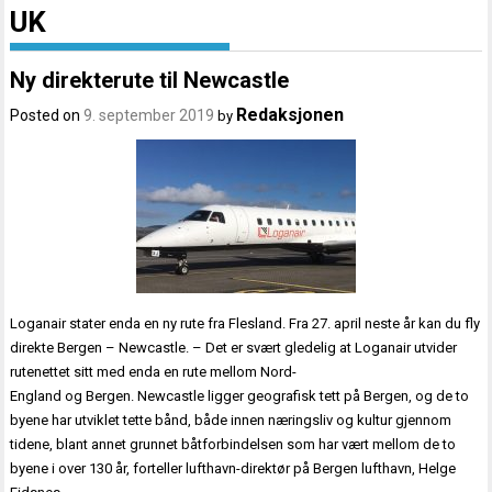
UK
Ny direkterute til Newcastle
Redaksjonen
Posted on
9. september 2019
by
Loganair stater enda en ny rute fra Flesland. Fra 27. april neste år kan du fly
direkte Bergen – Newcastle. – Det er svært gledelig at Loganair utvider
rutenettet sitt med enda en rute mellom Nord-
England og Bergen. Newcastle ligger geografisk tett på Bergen, og de to
byene har utviklet tette bånd, både innen næringsliv og kultur gjennom
tidene, blant annet grunnet båtforbindelsen som har vært mellom de to
byene i over 130 år, forteller lufthavn-direktør på Bergen lufthavn, Helge