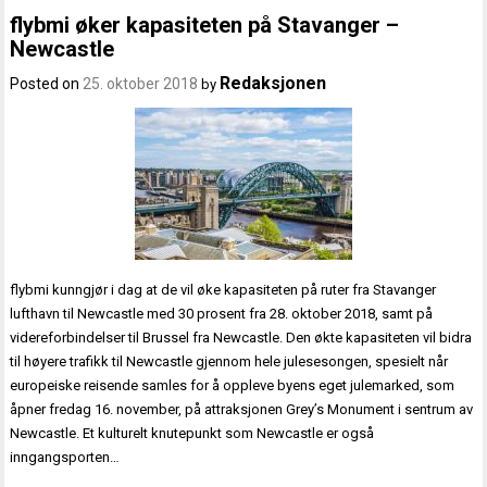
flybmi øker kapasiteten på Stavanger –
Newcastle
Redaksjonen
Posted on
25. oktober 2018
by
flybmi kunngjør i dag at de vil øke kapasiteten på ruter fra Stavanger
lufthavn til Newcastle med 30 prosent fra 28. oktober 2018, samt på
videreforbindelser til Brussel fra Newcastle. Den økte kapasiteten vil bidra
til høyere trafikk til Newcastle gjennom hele julesesongen, spesielt når
europeiske reisende samles for å oppleve byens eget julemarked, som
åpner fredag 16. november, på attraksjonen Grey’s Monument i sentrum av
Newcastle. Et kulturelt knutepunkt som Newcastle er også
inngangsporten…