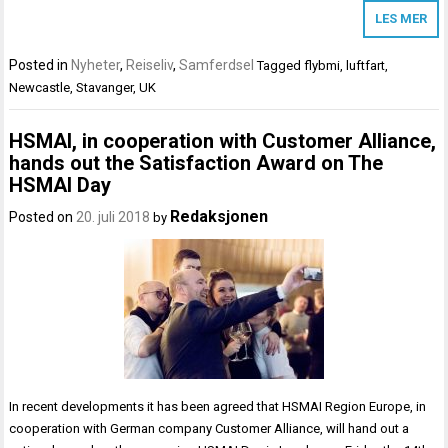
LES MER
Posted in
Nyheter
,
Reiseliv
,
Samferdsel
Tagged
flybmi
,
luftfart
,
Newcastle
,
Stavanger
,
UK
HSMAI, in cooperation with Customer Alliance,
hands out the Satisfaction Award on The
HSMAI Day
Redaksjonen
Posted on
20. juli 2018
by
In recent developments it has been agreed that HSMAI Region Europe, in
cooperation with German company Customer Alliance, will hand out a