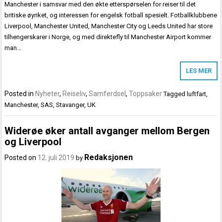
Manchester i samsvar med den økte etterspørselen for reiser til det
britiske øyriket, og interessen for engelsk fotball spesielt. Fotballklubbene
Liverpool, Manchester United, Manchester City og Leeds United har store
tilhengerskarer i Norge, og med direktefly til Manchester Airport kommer
man…
LES MER
Posted in
Nyheter
,
Reiseliv
,
Samferdsel
,
Toppsaker
Tagged
luftfart
,
Manchester
,
SAS
,
Stavanger
,
UK
Widerøe øker antall avganger mellom Bergen
og Liverpool
Redaksjonen
Posted on
12. juli 2019
by