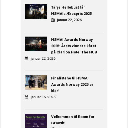
Tarje Hellebust får
HSMAIs Ærespris 2025
januar 22, 2026
HSMAI Awards Norway
2025: Årets vinnere kåret
på Clarion Hotel The HUB
januar 22, 2026
Finalistene til HSMAI
Awards Norway 2025 er
klar!
januar 16, 2026
Velkommen til Room for
Growth!