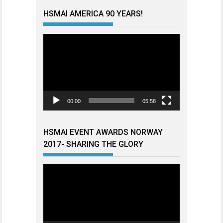
HSMAI AMERICA 90 YEARS!
Videoavspiller
00:00
05:58
HSMAI EVENT AWARDS NORWAY
2017- SHARING THE GLORY
Videoavspiller