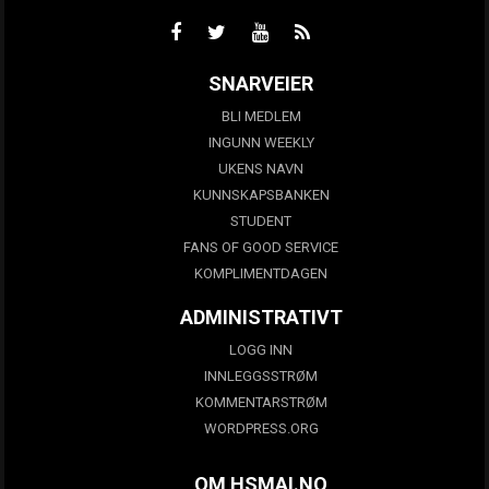
SNARVEIER
BLI MEDLEM
INGUNN WEEKLY
UKENS NAVN
KUNNSKAPSBANKEN
STUDENT
FANS OF GOOD SERVICE
KOMPLIMENTDAGEN
ADMINISTRATIVT
LOGG INN
INNLEGGSSTRØM
KOMMENTARSTRØM
WORDPRESS.ORG
OM HSMAI.NO