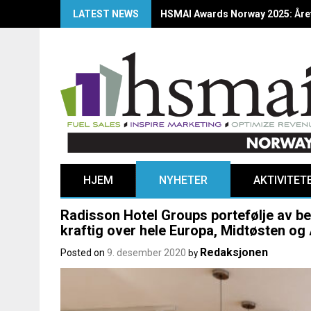
LATEST NEWS
HSMAI Awards Norway 2025: Årets
HJEM
NYHETER
AKTIVITET
Radisson Hotel Groups portefølje av be
kraftig over hele Europa, Midtøsten og
Redaksjonen
Posted on
9. desember 2020
by