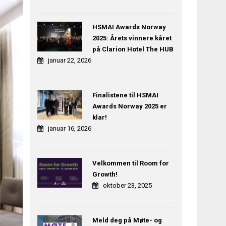
HSMAI Awards Norway
2025: Årets vinnere kåret
på Clarion Hotel The HUB
januar 22, 2026
Finalistene til HSMAI
Awards Norway 2025 er
klar!
januar 16, 2026
Velkommen til Room for
Growth!
oktober 23, 2025
Meld deg på Møte- og