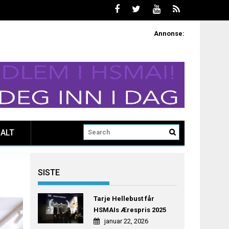
Annonse:
ALT
SISTE
Tarje Hellebust får
HSMAIs Ærespris 2025
januar 22, 2026