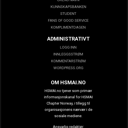
KUNNSKAPSBANKEN
STUDENT
FANS OF GOOD SERVICE
KOMPLIMENTDAGEN
ADMINISTRATIVT
LOGG INN
INNLEGGSSTRØM
KOMMENTARSTRØM
WORDPRESS.ORG
OM HSMAI.NO
HSMAI.no tjener som primær
informasjonskanal for HSMAI
Chapter Norway, i tillegg til
organisasjonens nærvær i de
sosiale mediene.
Ansvarlig redaktør: