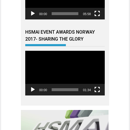
00:00
05:58
HSMAI EVENT AWARDS NORWAY
2017- SHARING THE GLORY
Videoavspiller
00:00
01:34