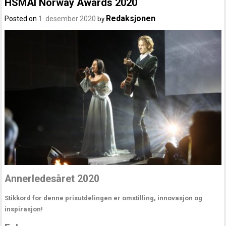
HSMAI Norway Awards 2020
Redaksjonen
Posted on
1. desember 2020
by
Annerledesåret 2020
Stikkord for denne prisutdelingen er omstilling, innovasjon og
inspirasjon!