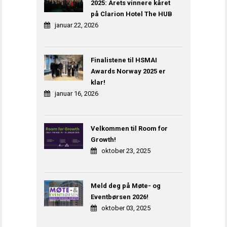
2025: Årets vinnere kåret
på Clarion Hotel The HUB
januar 22, 2026
Finalistene til HSMAI
Awards Norway 2025 er
klar!
januar 16, 2026
Velkommen til Room for
Growth!
oktober 23, 2025
Meld deg på Møte- og
Eventbørsen 2026!
oktober 03, 2025