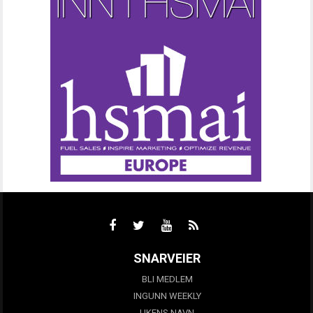
SNARVEIER
BLI MEDLEM
INGUNN WEEKLY
UKENS NAVN