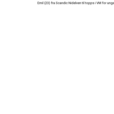
Emil (23) fra Scandic Nidelven til topps i VM for ung