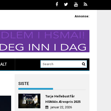
Annonse:
ALT
SISTE
Tarje Hellebust får
HSMAIs Ærespris 2025
januar 22, 2026