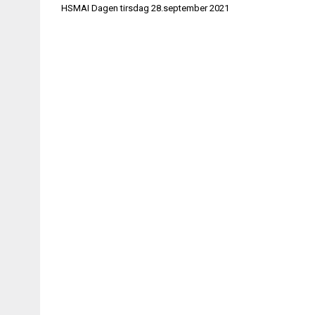
Innleggsnavigasjon
HSMAI Dagen tirsdag 28.september 2021