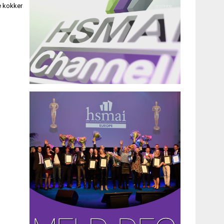
e kokker