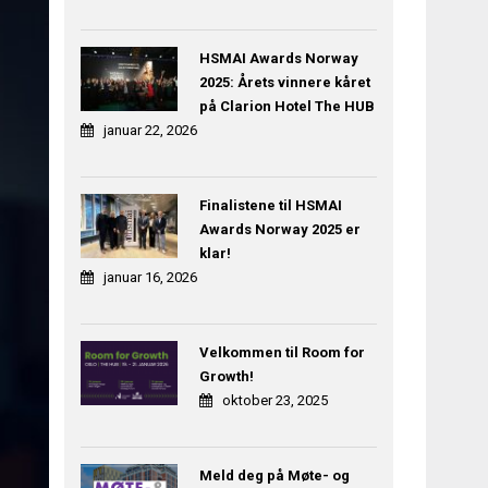
HSMAI Awards Norway
2025: Årets vinnere kåret
på Clarion Hotel The HUB
januar 22, 2026
Finalistene til HSMAI
Awards Norway 2025 er
klar!
januar 16, 2026
Velkommen til Room for
Growth!
oktober 23, 2025
Meld deg på Møte- og