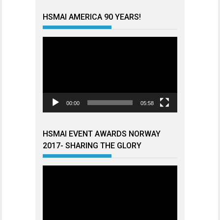
HSMAI AMERICA 90 YEARS!
Videoavspiller
00:00
05:58
HSMAI EVENT AWARDS NORWAY
2017- SHARING THE GLORY
Videoavspiller