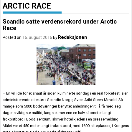
ARCTIC RACE
Scandic satte verdensrekord under Arctic
Race
Redaksjonen
Posted on
16. august 2016
by
– En vill idé for et snaut år siden kulminerte søndag i en real folkefest, sier
administrerende direktør i Scandic Norge, Svein Arild Steen-Mevold. Så
mange som 5000 bodøværinger benyttet anledningen til å få med seg
dagens viktigste måltid, langs et mer enn en halv kilometer langt
frokostbord i Bodø sentrum, skriver hotellkjeden i en pressemelding.
Målet var et 450 meter langt frokostbord, med 1600 sitteplasser, i Kongens