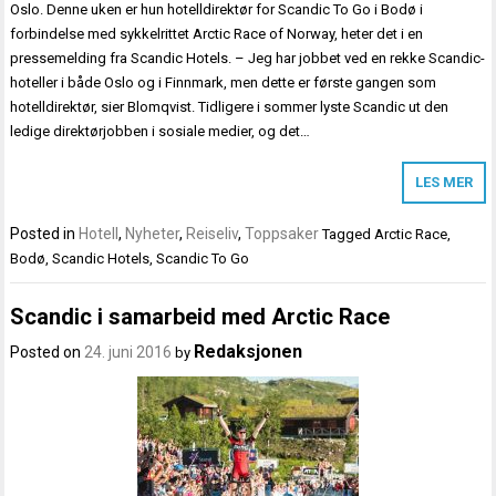
Oslo. Denne uken er hun hotelldirektør for Scandic To Go i Bodø i
forbindelse med sykkelrittet Arctic Race of Norway, heter det i en
pressemelding fra Scandic Hotels. – Jeg har jobbet ved en rekke Scandic-
hoteller i både Oslo og i Finnmark, men dette er første gangen som
hotelldirektør, sier Blomqvist. Tidligere i sommer lyste Scandic ut den
ledige direktørjobben i sosiale medier, og det…
LES MER
Posted in
Hotell
,
Nyheter
,
Reiseliv
,
Toppsaker
Tagged
Arctic Race
,
Bodø
,
Scandic Hotels
,
Scandic To Go
Scandic i samarbeid med Arctic Race
Redaksjonen
Posted on
24. juni 2016
by