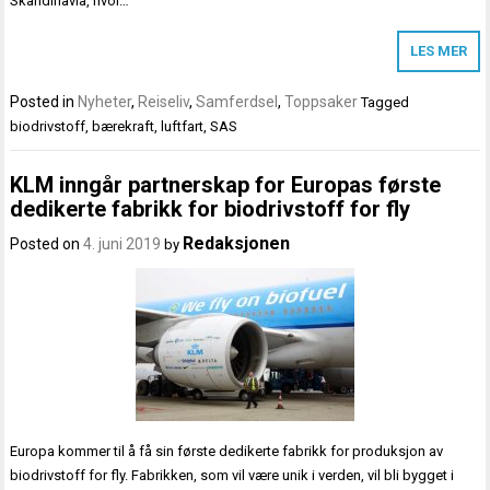
Skandinavia, hvor…
LES MER
Posted in
Nyheter
,
Reiseliv
,
Samferdsel
,
Toppsaker
Tagged
biodrivstoff
,
bærekraft
,
luftfart
,
SAS
KLM inngår partnerskap for Europas første
dedikerte fabrikk for biodrivstoff for fly
Redaksjonen
Posted on
4. juni 2019
by
Europa kommer til å få sin første dedikerte fabrikk for produksjon av
biodrivstoff for fly. Fabrikken, som vil være unik i verden, vil bli bygget i