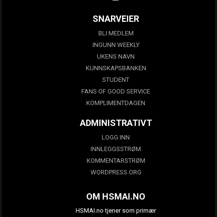
SNARVEIER
BLI MEDLEM
INGUNN WEEKLY
UKENS NAVN
KUNNSKAPSBANKEN
STUDENT
FANS OF GOOD SERVICE
KOMPLIMENTDAGEN
ADMINISTRATIVT
LOGG INN
INNLEGGSSTRØM
KOMMENTARSTRØM
WORDPRESS.ORG
OM HSMAI.NO
HSMAI.no tjener som primær