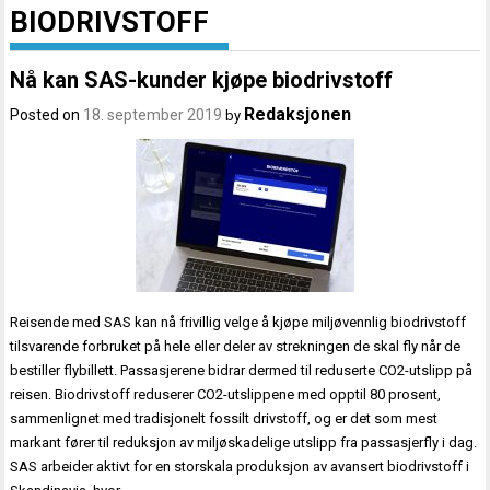
BIODRIVSTOFF
Nå kan SAS-kunder kjøpe biodrivstoff
Redaksjonen
Posted on
18. september 2019
by
Reisende med SAS kan nå frivillig velge å kjøpe miljøvennlig biodrivstoff
tilsvarende forbruket på hele eller deler av strekningen de skal fly når de
bestiller flybillett. Passasjerene bidrar dermed til reduserte CO2-utslipp på
reisen. Biodrivstoff reduserer CO2-utslippene med opptil 80 prosent,
sammenlignet med tradisjonelt fossilt drivstoff, og er det som mest
markant fører til reduksjon av miljøskadelige utslipp fra passasjerfly i dag.
SAS arbeider aktivt for en storskala produksjon av avansert biodrivstoff i