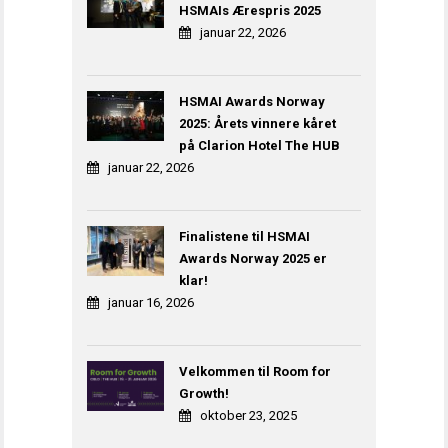
HSMAIs Ærespris 2025
januar 22, 2026
HSMAI Awards Norway
2025: Årets vinnere kåret
på Clarion Hotel The HUB
januar 22, 2026
Finalistene til HSMAI
Awards Norway 2025 er
klar!
januar 16, 2026
Velkommen til Room for
Growth!
oktober 23, 2025