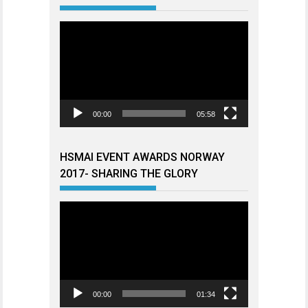
Videoavspiller
00:00
05:58
HSMAI EVENT AWARDS NORWAY
2017- SHARING THE GLORY
Videoavspiller
00:00
01:34