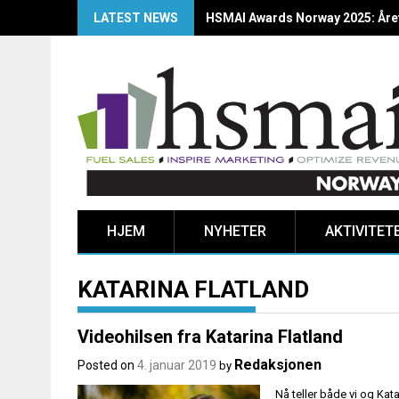
LATEST NEWS
HSMAI Awards Norway 2025: Årets
HJEM
NYHETER
AKTIVITET
KATARINA FLATLAND
Videohilsen fra Katarina Flatland
Redaksjonen
Posted on
4. januar 2019
by
Nå teller både vi og Ka