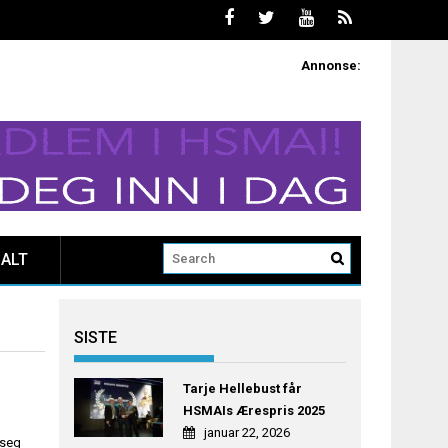
Annonse:
ALT
SISTE
Tarje Hellebust får
HSMAIs Ærespris 2025
januar 22, 2026
 seg