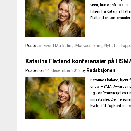
visst, hun også, skal en 
hilsen fra Katarina Flatl
Flatland er konferansier
Posted in
Event Marketing
,
Markedsføring
,
Nyheter
,
Topp
Katarina Flatland konferansier på HSM
Redaksjonen
Posted on
14. desember 2018
by
Katarina Flatland, kjent
under HSMAI Awards i Os
og konferansierjobber m
innsatsvilje. Denne evne
kveldstid, fagkonferanse,