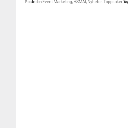
Posted in
Event Marketing
,
HSMAI
,
Nyheter
,
Toppsaker
Ta