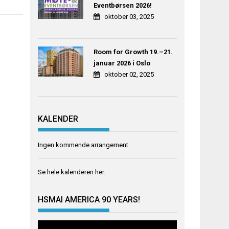
Eventbørsen 2026!
oktober 03, 2025
Room for Growth 19.–21.
januar 2026 i Oslo
oktober 02, 2025
KALENDER
Ingen kommende arrangement
Se hele kalenderen
her
.
HSMAI AMERICA 90 YEARS!
Videoavspiller