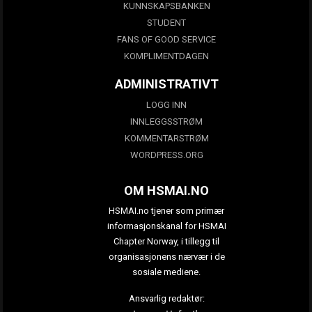
KUNNSKAPSBANKEN
STUDENT
FANS OF GOOD SERVICE
KOMPLIMENTDAGEN
ADMINISTRATIVT
LOGG INN
INNLEGGSSTRØM
KOMMENTARSTRØM
WORDPRESS.ORG
OM HSMAI.NO
HSMAI.no tjener som primær
informasjonskanal for HSMAI
Chapter Norway, i tillegg til
organisasjonens nærvær i de
sosiale mediene.
Ansvarlig redaktør: