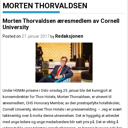
MORTEN THORVALDSEN
Morten Thorvaldsen æresmedlem av Cornell
University
Redaksjonen
Posted on
27. januar 2017
by
Under HSMAI-prisene i Oslo onsdag 25. januar ble det kunngjort at
konserndirektør for Thon Hotels, Morten Thorvaldsen, er utnevnt til
æresmedlem, CHS Honorary Member, av den prestisjefylte hotellskolen,
Cornell University, skriver Thon Hotels i en pressemelding. – Jeg er svært
takknemlig over å motta denne utnevnelsen. Det er hyggelig at arbeidet
med unge ledere og unge medarbeidere blir satt pris på. Det er viktig å