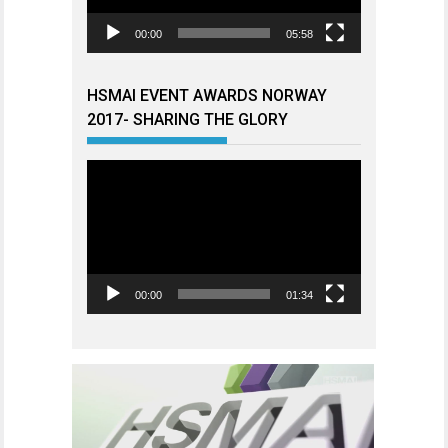
00:00
05:58
HSMAI EVENT AWARDS NORWAY
2017- SHARING THE GLORY
Videoavspiller
00:00
01:34