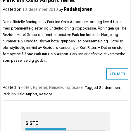
Redaksjonen
Posted on
10. desember 2010
by
Den offisielle åpningen av Park Inn Oslo Airport ble torsdag kveld feiret
med prominente gjester og underholdning i toppklasse. Åpningen gir The
Rezidor Hotel Group det femte operative Park Inn hotellet i Norge, og
nummer 102 i verden, skriver hotellgruppen i en pressemelding. Hotellet
ble høytidelig innviet av Rezidors konsernsjef Kurt Ritter. – Det er en stor
fornøyelse å åpne Park Inn Oslo Airport. Park Inn er definitivt et varemerke
som passer veldig godt i…
LES MER
Posted in
Hotell
,
Nyheter
,
Reiseliv
,
Toppsaker
Tagged
Gardermoen
,
Park Inn Oslo Airport
,
Rezidor
SISTE