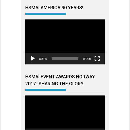
HSMAI AMERICA 90 YEARS!
Videoavspiller
00:00
05:58
HSMAI EVENT AWARDS NORWAY
2017- SHARING THE GLORY
Videoavspiller