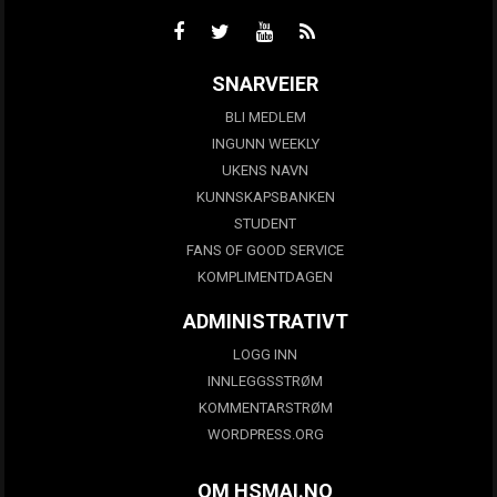
SNARVEIER
BLI MEDLEM
INGUNN WEEKLY
UKENS NAVN
KUNNSKAPSBANKEN
STUDENT
FANS OF GOOD SERVICE
KOMPLIMENTDAGEN
ADMINISTRATIVT
LOGG INN
INNLEGGSSTRØM
KOMMENTARSTRØM
WORDPRESS.ORG
OM HSMAI.NO