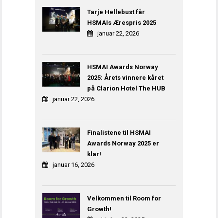
Tarje Hellebust får
HSMAIs Ærespris 2025
januar 22, 2026
HSMAI Awards Norway
2025: Årets vinnere kåret
på Clarion Hotel The HUB
januar 22, 2026
Finalistene til HSMAI
Awards Norway 2025 er
klar!
januar 16, 2026
Velkommen til Room for
Growth!