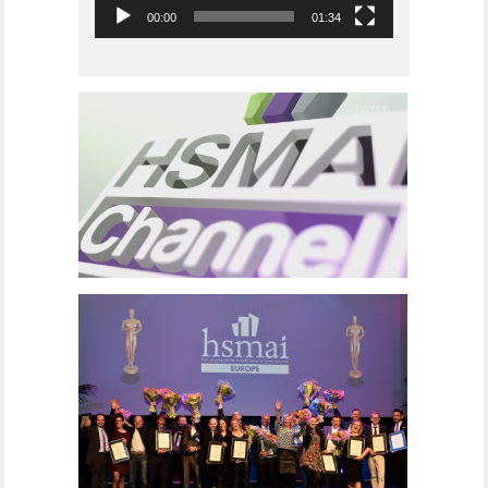
00:00
01:34