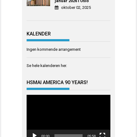
januar 2026 i Oslo
oktober 02, 2025
KALENDER
Ingen kommende arrangement
Se hele kalenderen
her
.
HSMAI AMERICA 90 YEARS!
Videoavspiller
00:00
05:58