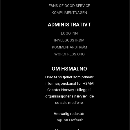
FANS OF GOOD SERVICE
KOMPLIMENTDAGEN
ADMINISTRATIVT
LOGG INN
INNLEGGSSTRØM
KOMMENTARSTRØM
WORDPRESS.ORG
OM HSMAI.NO
HSMAI.no tjener som primær
informasjonskanal for HSMAI
Chapter Norway, i tillegg til
organisasjonens nærvær i de
sosiale mediene.
Ansvarlig redaktør:
Ingunn Hofseth