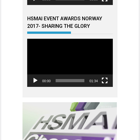
HSMAI EVENT AWARDS NORWAY
2017- SHARING THE GLORY
Videoavspiller
00:00
01:34