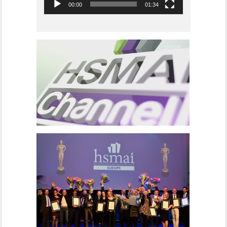
00:00
01:34