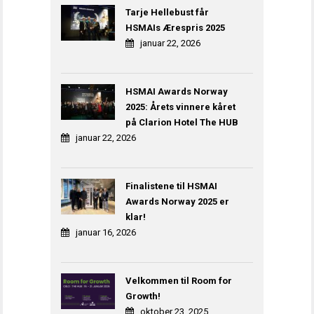
Tarje Hellebust får
HSMAIs Ærespris 2025
januar 22, 2026
HSMAI Awards Norway
2025: Årets vinnere kåret
på Clarion Hotel The HUB
januar 22, 2026
Finalistene til HSMAI
Awards Norway 2025 er
klar!
januar 16, 2026
Velkommen til Room for
Growth!
oktober 23, 2025