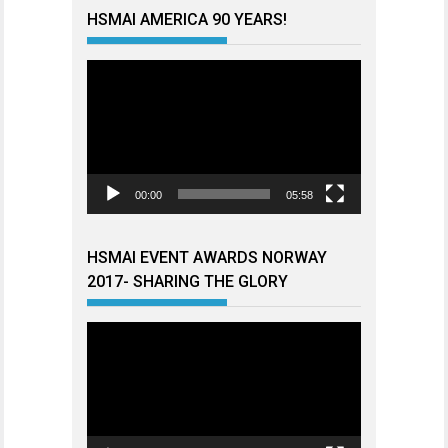
HSMAI AMERICA 90 YEARS!
Videoavspiller
00:00
05:58
HSMAI EVENT AWARDS NORWAY
2017- SHARING THE GLORY
Videoavspiller