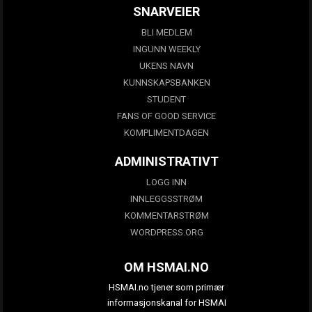
SNARVEIER
BLI MEDLEM
INGUNN WEEKLY
UKENS NAVN
KUNNSKAPSBANKEN
STUDENT
FANS OF GOOD SERVICE
KOMPLIMENTDAGEN
ADMINISTRATIVT
LOGG INN
INNLEGGSSTRØM
KOMMENTARSTRØM
WORDPRESS.ORG
OM HSMAI.NO
HSMAI.no tjener som primær
informasjonskanal for HSMAI