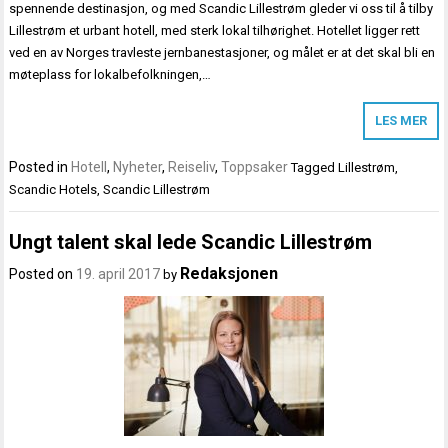
spennende destinasjon, og med Scandic Lillestrøm gleder vi oss til å tilby
Lillestrøm et urbant hotell, med sterk lokal tilhørighet. Hotellet ligger rett
ved en av Norges travleste jernbanestasjoner, og målet er at det skal bli en
møteplass for lokalbefolkningen,…
LES MER
Posted in
Hotell
,
Nyheter
,
Reiseliv
,
Toppsaker
Tagged
Lillestrøm
,
Scandic Hotels
,
Scandic Lillestrøm
Ungt talent skal lede Scandic Lillestrøm
Redaksjonen
Posted on
19. april 2017
by