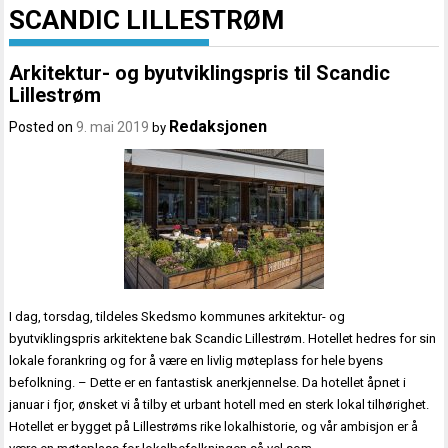
SCANDIC LILLESTRØM
Arkitektur- og byutviklingspris til Scandic
Lillestrøm
Redaksjonen
Posted on
9. mai 2019
by
I dag, torsdag, tildeles Skedsmo kommunes arkitektur- og
byutviklingspris arkitektene bak Scandic Lillestrøm. Hotellet hedres for sin
lokale forankring og for å være en livlig møteplass for hele byens
befolkning. – Dette er en fantastisk anerkjennelse. Da hotellet åpnet i
januar i fjor, ønsket vi å tilby et urbant hotell med en sterk lokal tilhørighet.
Hotellet er bygget på Lillestrøms rike lokalhistorie, og vår ambisjon er å