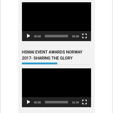
Videoavspiller
00:00
05:58
HSMAI EVENT AWARDS NORWAY
2017- SHARING THE GLORY
Videoavspiller
00:00
01:34