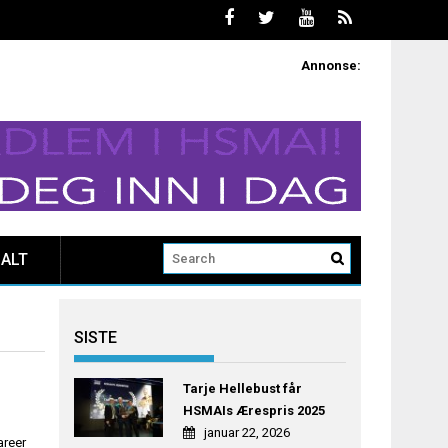
Annonse:
ALT
SISTE
Tarje Hellebust får
HSMAIs Ærespris 2025
januar 22, 2026
areer