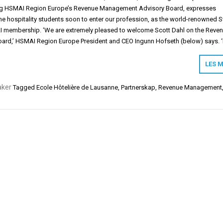
ining HSMAI Region Europe’s Revenue Management Advisory Board, expresses
he hospitality students soon to enter our profession, as the world-renowned 
AI membership. ‘We are extremely pleased to welcome Scott Dahl on the Reve
rd,’ HSMAI Region Europe President and CEO Ingunn Hofseth (below) says. 
LES 
aker
Tagged
Ecole Hôtelière de Lausanne
,
Partnerskap
,
Revenue Management