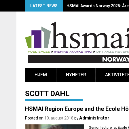
LATEST NEWS
HSMAI Awards Norway 2025: Årets
HJEM
NYHETER
AKTIVITET
SCOTT DAHL
HSMAI Region Europe and the Ecole Hôt
Administrator
Posted on
10. august 2018
by
Senior lecturer at Ecole