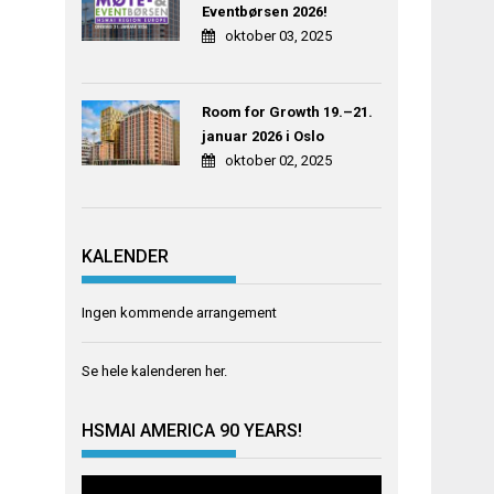
Eventbørsen 2026!
oktober 03, 2025
Room for Growth 19.–21.
januar 2026 i Oslo
oktober 02, 2025
KALENDER
Ingen kommende arrangement
Se hele kalenderen
her
.
HSMAI AMERICA 90 YEARS!
Videoavspiller