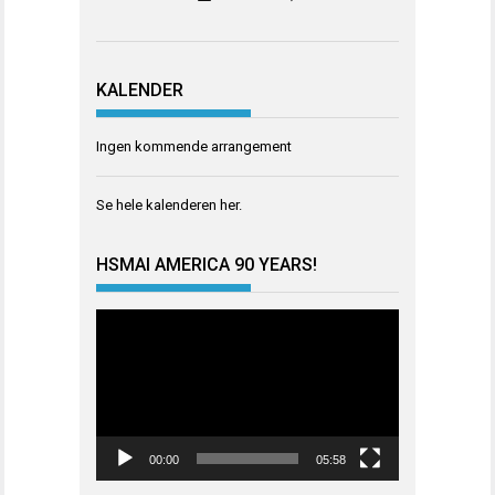
KALENDER
Ingen kommende arrangement
Se hele kalenderen
her
.
HSMAI AMERICA 90 YEARS!
Videoavspiller
00:00
05:58