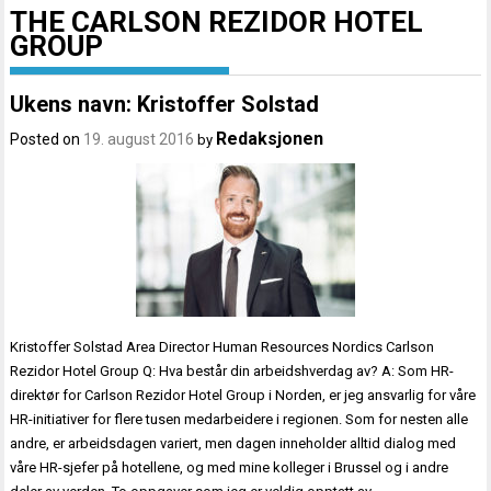
THE CARLSON REZIDOR HOTEL
GROUP
Ukens navn: Kristoffer Solstad
Redaksjonen
Posted on
19. august 2016
by
Kristoffer Solstad Area Director Human Resources Nordics Carlson
Rezidor Hotel Group Q: Hva består din arbeidshverdag av? A: Som HR-
direktør for Carlson Rezidor Hotel Group i Norden, er jeg ansvarlig for våre
HR-initiativer for flere tusen medarbeidere i regionen. Som for nesten alle
andre, er arbeidsdagen variert, men dagen inneholder alltid dialog med
våre HR-sjefer på hotellene, og med mine kolleger i Brussel og i andre