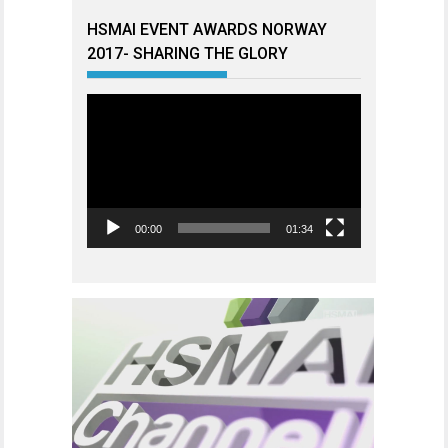
HSMAI EVENT AWARDS NORWAY
2017- SHARING THE GLORY
Videoavspiller
00:00
01:34