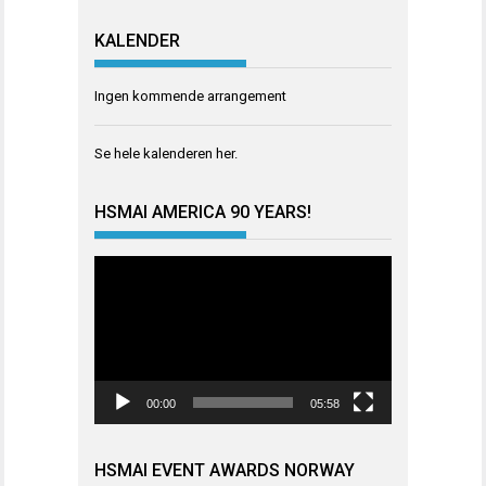
KALENDER
Ingen kommende arrangement
Se hele kalenderen
her
.
HSMAI AMERICA 90 YEARS!
Videoavspiller
00:00
05:58
HSMAI EVENT AWARDS NORWAY