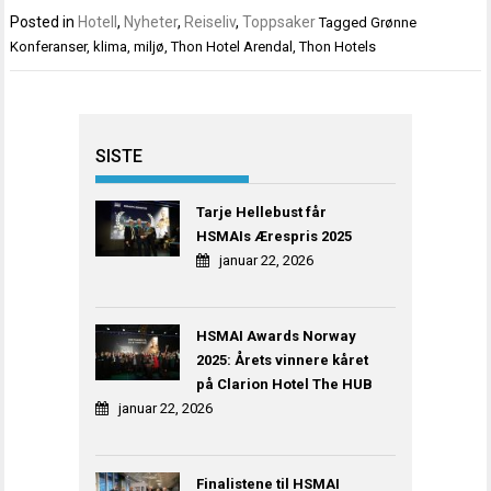
Posted in
Hotell
,
Nyheter
,
Reiseliv
,
Toppsaker
Tagged
Grønne
Konferanser
,
klima
,
miljø
,
Thon Hotel Arendal
,
Thon Hotels
SISTE
Tarje Hellebust får
HSMAIs Ærespris 2025
januar 22, 2026
HSMAI Awards Norway
2025: Årets vinnere kåret
på Clarion Hotel The HUB
januar 22, 2026
Finalistene til HSMAI