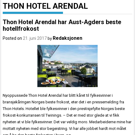
THON HOTEL ARENDAL
Thon Hotel Arendal har Aust-Agders beste
hotellfrokost
Redaksjonen
Posted on
21. juni 2017
by
Nyoppussede Thon Hotel Arendal har blitt kåret til fylkesvinner i
bransjekåringen Norges beste frokost, eter det i en pressemelding fra
Thon Hotels. Hotellet ble fylkesvinner i den prestisjefylte Norges beste
frokost-konkurransen til Twinings. – Det er med stor glede at vi fikk
nyheten at vi ble fylkesvinner. Det var veldig moro. Medarbeiderne mine har
mottatt nyheten med stor begeistring. Vi har alle jobbet hardt mot målet