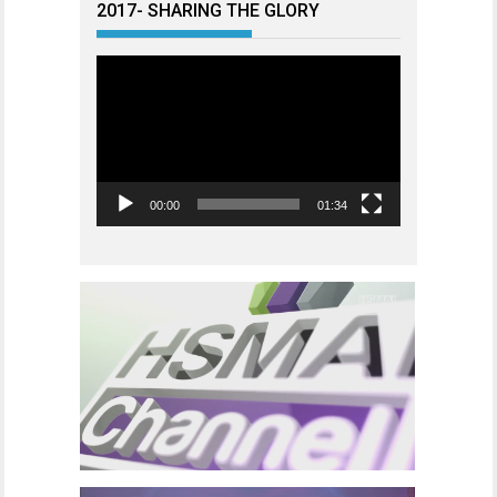
2017- SHARING THE GLORY
Videoavspiller
00:00
01:34