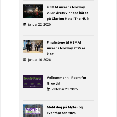
HSMAI Awards Norway
2025: Årets vinnere kåret
på Clarion Hotel The HUB
januar 22, 2026
Finalistene til HSMAI
Awards Norway 2025 er
klar!
januar 16, 2026
Velkommen til Room for
Growth!
oktober 23, 2025
Meld deg på Møte- og
Eventbørsen 2026!