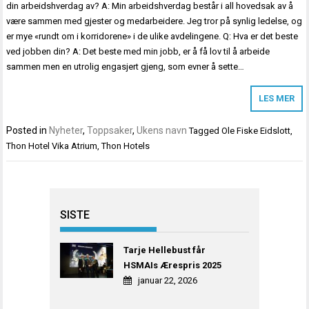
din arbeidshverdag av? A: Min arbeidshverdag består i all hovedsak av å
være sammen med gjester og medarbeidere. Jeg tror på synlig ledelse, og
er mye «rundt om i korridorene» i de ulike avdelingene. Q: Hva er det beste
ved jobben din? A: Det beste med min jobb, er å få lov til å arbeide
sammen men en utrolig engasjert gjeng, som evner å sette…
LES MER
Posted in
Nyheter
,
Toppsaker
,
Ukens navn
Tagged
Ole Fiske Eidslott
,
Thon Hotel Vika Atrium
,
Thon Hotels
SISTE
Tarje Hellebust får
HSMAIs Ærespris 2025
januar 22, 2026