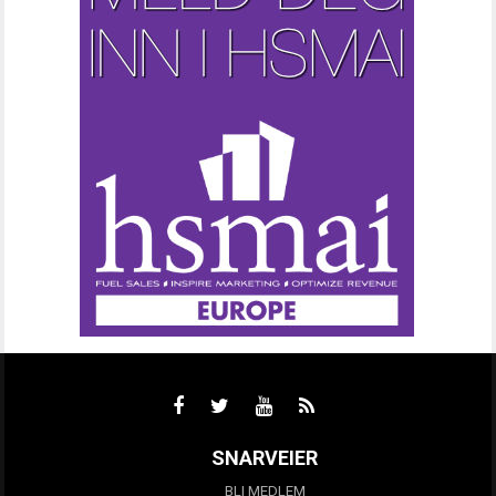
SNARVEIER
BLI MEDLEM