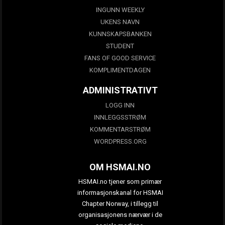
INGUNN WEEKLY
UKENS NAVN
KUNNSKAPSBANKEN
STUDENT
FANS OF GOOD SERVICE
KOMPLIMENTDAGEN
ADMINISTRATIVT
LOGG INN
INNLEGGSSTRØM
KOMMENTARSTRØM
WORDPRESS.ORG
OM HSMAI.NO
HSMAI.no tjener som primær
informasjonskanal for HSMAI
Chapter Norway, i tillegg til
organisasjonens nærvær i de