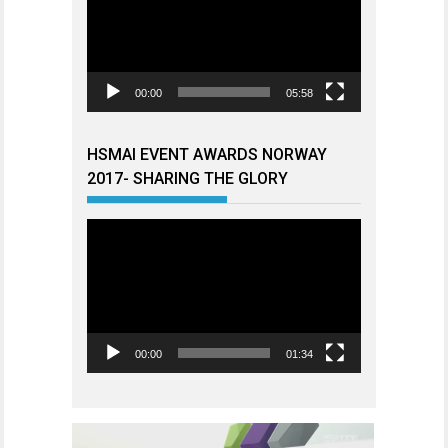
00:00
05:58
HSMAI EVENT AWARDS NORWAY
2017- SHARING THE GLORY
Videoavspiller
00:00
01:34