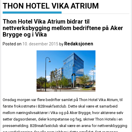
THON HOTEL VIKA ATRIUM
Thon Hotel Vika Atrium bidrar til
nettverksbygging mellom bedriftene på Aker
Brygge og i Vika
Redaksjonen
Posted on
10. desember 2015
by
Onsdag morgen var flere bedrifter samlet på Thon Hotel Vika Atrium, til
første frokostmøte i B2Breakfastclub. Dette skal være et samarbeid
mellom næringslivsaktører i Vika og på Aker Brygge, hvor aktørene selv
setter dagsordenen, deler kompetanse og fag, skriver Thon Hotels i en
pressemelding. B2Breakfastclub skal være en arena for nettverskbygging