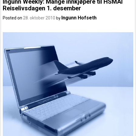
Ingunn Weekly: Mange innkjøpere til HSMAI
Reiselivsdagen 1. desember
Ingunn Hofseth
Posted on
28. oktober 2010
by