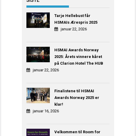
SISTE
Tarje Hellebust får
HSMAIs Ærespris 2025
januar 22, 2026
HSMAI Awards Norway
2025: Årets vinnere kåret
på Clarion Hotel The HUB
januar 22, 2026
Finalistene til HSMAI
Awards Norway 2025 er
klar!
januar 16, 2026
Velkommen til Room for