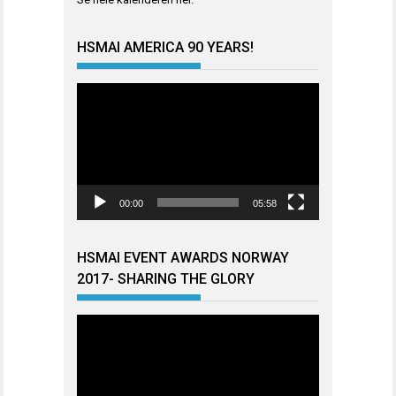
HSMAI AMERICA 90 YEARS!
Videoavspiller
00:00
05:58
HSMAI EVENT AWARDS NORWAY
2017- SHARING THE GLORY
Videoavspiller