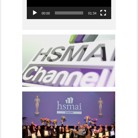
00:00
01:34