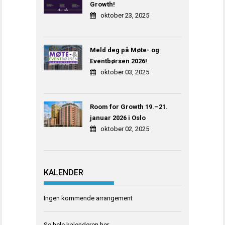
Growth!
oktober 23, 2025
Meld deg på Møte- og
Eventbørsen 2026!
oktober 03, 2025
Room for Growth 19.–21.
januar 2026 i Oslo
oktober 02, 2025
KALENDER
Ingen kommende arrangement
Se hele kalenderen
her
.