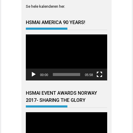
Se hele kalenderen
her
.
HSMAI AMERICA 90 YEARS!
Videoavspiller
00:00
05:58
HSMAI EVENT AWARDS NORWAY
2017- SHARING THE GLORY
Videoavspiller