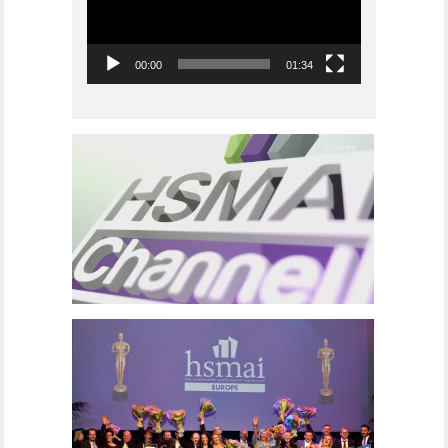
00:00
01:34