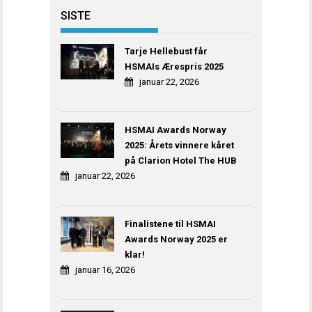
SISTE
Tarje Hellebust får
HSMAIs Ærespris 2025
januar 22, 2026
HSMAI Awards Norway
2025: Årets vinnere kåret
på Clarion Hotel The HUB
januar 22, 2026
Finalistene til HSMAI
Awards Norway 2025 er
klar!
januar 16, 2026