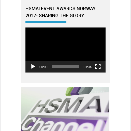
HSMAI EVENT AWARDS NORWAY
2017- SHARING THE GLORY
Videoavspiller
00:00
01:34