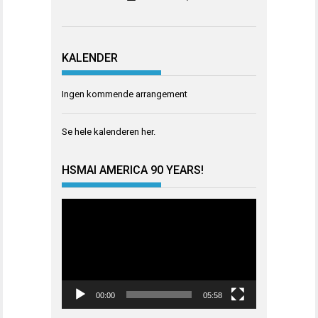
KALENDER
Ingen kommende arrangement
Se hele kalenderen
her
.
HSMAI AMERICA 90 YEARS!
Videoavspiller
00:00
05:58