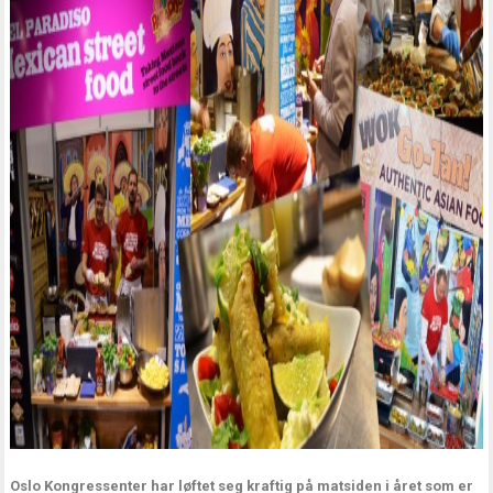
Oslo Kongressenter har løftet seg kraftig på matsiden i året som er