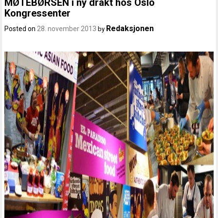
MØTEBØRSEN i ny drakt hos Oslo
Kongressenter
Redaksjonen
Posted on
28. november 2013
by