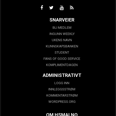
SNARVEIER
BLI MEDLEM
INGUNN WEEKLY
UKENS NAVN
KUNNSKAPSBANKEN
STUDENT
FANS OF GOOD SERVICE
KOMPLIMENTDAGEN
ADMINISTRATIVT
LOGG INN
INNLEGGSSTRØM
KOMMENTARSTRØM
WORDPRESS.ORG
OM HSMAI.NO