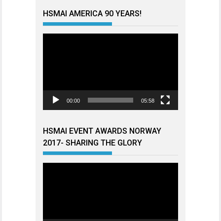
HSMAI AMERICA 90 YEARS!
Videoavspiller
00:00
05:58
HSMAI EVENT AWARDS NORWAY
2017- SHARING THE GLORY
Videoavspiller