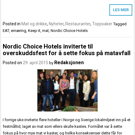
LES MER
Posted in
Mat og drikke
,
Nyheter
,
Restauranter
,
Toppsaker
Tagged
EAT
,
ernæring
,
Keep-it
,
mat
,
Nordic Choice Hotels
Nordic Choice Hotels inviterte til
overskuddsfest for å sette fokus på matavfall
Redaksjonen
Posted on
29. april 2015
by
I forrige uke inviterte flere hoteller i Norge og Sverige lokalmiljøet inn på et
festmåltid, laget av mat som ellers skulle kastes. Formålet var å sette
fokus på hvor mye mat vi kaster, og hvilke konsekvenser dette får for