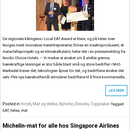
De regionale kåringene i Local EAT Award er klare, og på listen over
Norges mest innovative matentreprenører, finnes en insektsprodusent, et
matavfallsprosjekt og en klimakalkulator, heter det i en pressemelding fra
Nordic Choice Hotels. – Vi merker at ønsket om å utvikle grønne,
bærekraftige løsninger er stor både blant små og store bedrifter i NHO.
Markedet krever det, teknologien åpner for det, og bedriftene ønsker det
selv. FNs nye bærekraftsmål stimulerer bedriftene til å finne kommersielle…
LES MER
Posted in
Hotell
,
Mat og drikke
,
Nyheter
,
Reiseliv
,
Toppsaker
Tagged
EAT
,
helse
,
mat
Michelin-mat for alle hos Singapore Airlines