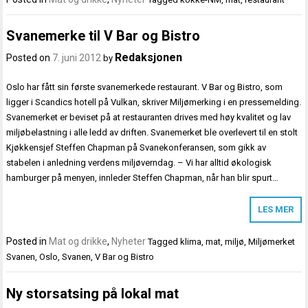
Svanemerke til V Bar og Bistro
Redaksjonen
Posted on
7. juni 2012
by
Oslo har fått sin første svanemerkede restaurant. V Bar og Bistro, som
ligger i Scandics hotell på Vulkan, skriver Miljømerking i en pressemelding.
Svanemerket er beviset på at restauranten drives med høy kvalitet og lav
miljøbelastning i alle ledd av driften. Svanemerket ble overlevert til en stolt
Kjøkkensjef Steffen Chapman på Svanekonferansen, som gikk av
stabelen i anledning verdens miljøverndag. – Vi har alltid økologisk
hamburger på menyen, innleder Steffen Chapman, når han blir spurt…
LES MER
Posted in
Mat og drikke
,
Nyheter
Tagged
klima
,
mat
,
miljø
,
Miljømerket
Svanen
,
Oslo
,
Svanen
,
V Bar og Bistro
Ny storsatsing på lokal mat