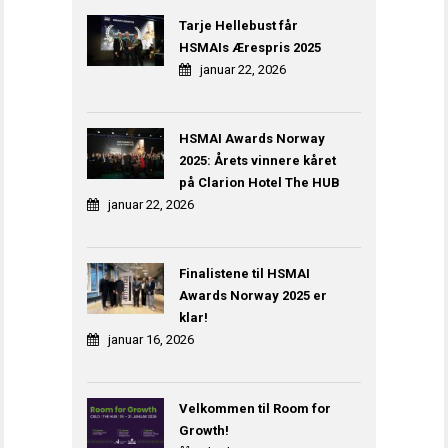
Tarje Hellebust får
HSMAIs Ærespris 2025
januar 22, 2026
HSMAI Awards Norway
2025: Årets vinnere kåret
på Clarion Hotel The HUB
januar 22, 2026
Finalistene til HSMAI
Awards Norway 2025 er
klar!
januar 16, 2026
Velkommen til Room for
Growth!