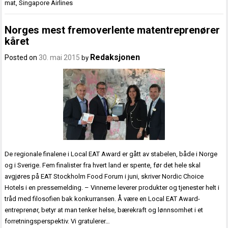
mat
,
Singapore Airlines
Norges mest fremoverlente matentreprenører
kåret
Redaksjonen
Posted on
30. mai 2015
by
De regionale finalene i Local EAT Award er gått av stabelen, både i Norge
og i Sverige. Fem finalister fra hvert land er spente, før det hele skal
avgjøres på EAT Stockholm Food Forum i juni, skriver Nordic Choice
Hotels i en pressemelding. – Vinnerne leverer produkter og tjenester helt i
tråd med filosofien bak konkurransen. Å være en Local EAT Award-
entreprenør, betyr at man tenker helse, bærekraft og lønnsomhet i et
forretningsperspektiv. Vi gratulerer…