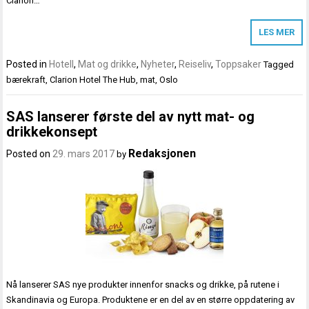
Clarion…
LES MER
Posted in
Hotell
,
Mat og drikke
,
Nyheter
,
Reiseliv
,
Toppsaker
Tagged
bærekraft
,
Clarion Hotel The Hub
,
mat
,
Oslo
SAS lanserer første del av nytt mat- og
drikkekonsept
Redaksjonen
Posted on
29. mars 2017
by
Nå lanserer SAS nye produkter innenfor snacks og drikke, på rutene i
Skandinavia og Europa. Produktene er en del av en større oppdatering av