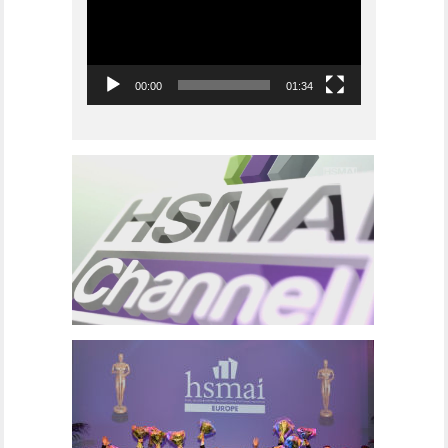
00:00
01:34