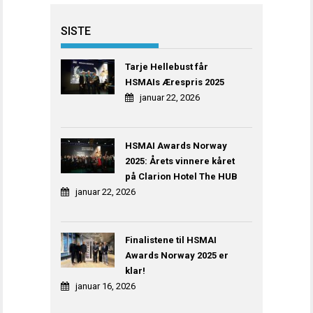
SISTE
Tarje Hellebust får
HSMAIs Ærespris 2025
januar 22, 2026
HSMAI Awards Norway
2025: Årets vinnere kåret
på Clarion Hotel The HUB
januar 22, 2026
Finalistene til HSMAI
Awards Norway 2025 er
klar!
januar 16, 2026