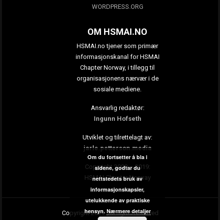
WORDPRESS.ORG
OM HSMAI.NO
HSMAI.no tjener som primær
informasjonskanal for HSMAI
Chapter Norway, i tillegg til
organisasjonens nærvær i de
sosiale mediene.
Ansvarlig redaktør:
Ingunn Hofseth
Utviklet og tilrettelagt av:
jarle.petterson.media
Om du fortsetter å bla i
Copyright 2009 – 2019:
sidene, godtar du
HSMAI Chapter Norway
nettstedets bruk av
informasjonskapsler,
utelukkende av praktiske
hensyn.
Nærmere detaljer
Copyright 2019. All rights reserved