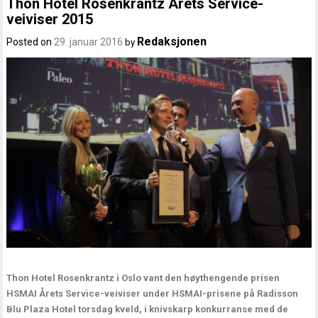
Thon Hotel Rosenkrantz Årets Service-
veiviser 2015
Redaksjonen
Posted on
29. januar 2016
by
Thon Hotel Rosenkrantz i Oslo vant den høythengende prisen
HSMAI Årets Service-veiviser under HSMAI-prisene på Radisson
Blu Plaza Hotel torsdag kveld, i knivskarp konkurranse med de