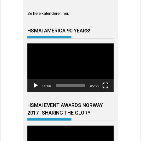
Se hele kalenderen
her
.
HSMAI AMERICA 90 YEARS!
Videoavspiller
00:00
05:58
HSMAI EVENT AWARDS NORWAY
2017- SHARING THE GLORY
Videoavspiller