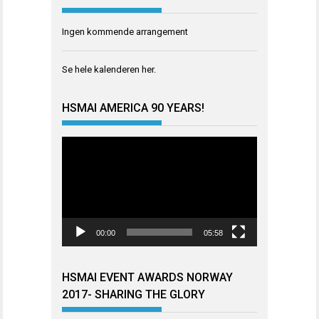
Ingen kommende arrangement
Se hele kalenderen
her
.
HSMAI AMERICA 90 YEARS!
Videoavspiller
00:00
05:58
HSMAI EVENT AWARDS NORWAY
2017- SHARING THE GLORY