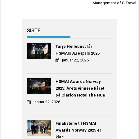
Management of G Travel
SISTE
Tarje Hellebust får
HSMAIs Ærespris 2025
januar 22, 2026
HSMAI Awards Norway
2025: Årets vinnere kåret
på Clarion Hotel The HUB
januar 22, 2026
Finalistene til HSMAI
Awards Norway 2025 er
klar!