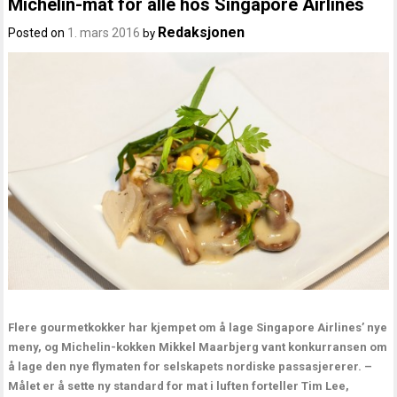
Michelin-mat for alle hos Singapore Airlines
Redaksjonen
Posted on
1. mars 2016
by
Flere gourmetkokker har kjempet om å lage Singapore Airlines’ nye
meny, og Michelin-kokken Mikkel Maarbjerg vant konkurransen om
å lage den nye flymaten for selskapets nordiske passasjererer. –
Målet er å sette ny standard for mat i luften forteller Tim Lee,