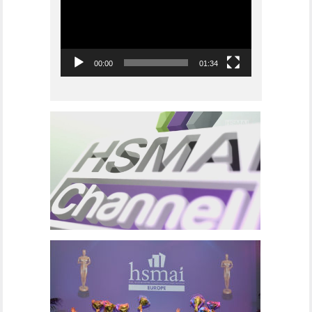
00:00
01:34