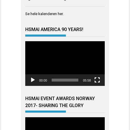
Se hele kalenderen
her
.
HSMAI AMERICA 90 YEARS!
Videoavspiller
00:00
05:58
HSMAI EVENT AWARDS NORWAY
2017- SHARING THE GLORY
Videoavspiller