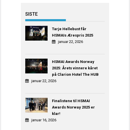
SISTE
Tarje Hellebust får
HSMAIs Ærespris 2025
januar 22, 2026
HSMAI Awards Norway
2025: Årets vinnere kåret
på Clarion Hotel The HUB
januar 22, 2026
Finalistene til HSMAI
Awards Norway 2025 er
klar!
januar 16, 2026