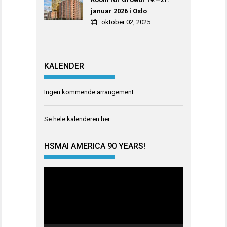
januar 2026 i Oslo
oktober 02, 2025
KALENDER
Ingen kommende arrangement
Se hele kalenderen
her
.
HSMAI AMERICA 90 YEARS!
Videoavspiller