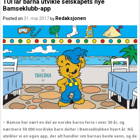
TUI lar barna utvikle selskapets nye
Bamseklubb-app
Redaksjonen
Posted on
31. mai 2017
by
– Bamse har vært en del av norske barns ferie i over 30 år, og
nærmere 50.000 nordiske barn deltar i Bamseklubben hvert år. Nå
utvikler vi en egen app, der alt handler om barnas beste venn, og de