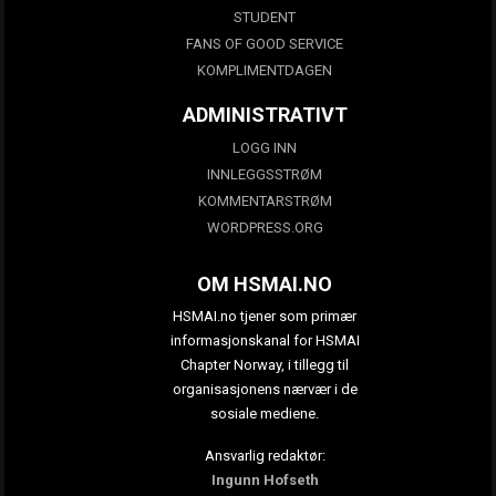
STUDENT
FANS OF GOOD SERVICE
KOMPLIMENTDAGEN
ADMINISTRATIVT
LOGG INN
INNLEGGSSTRØM
KOMMENTARSTRØM
WORDPRESS.ORG
OM HSMAI.NO
HSMAI.no tjener som primær
informasjonskanal for HSMAI
Chapter Norway, i tillegg til
organisasjonens nærvær i de
sosiale mediene.
Ansvarlig redaktør:
Ingunn Hofseth