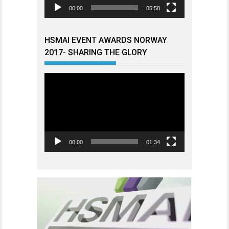
00:00
05:58
HSMAI EVENT AWARDS NORWAY
2017- SHARING THE GLORY
Videoavspiller
00:00
01:34