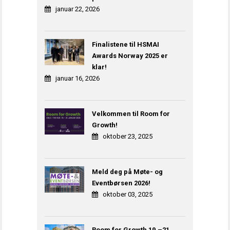
januar 22, 2026
Finalistene til HSMAI
Awards Norway 2025 er
klar!
januar 16, 2026
Velkommen til Room for
Growth!
oktober 23, 2025
Meld deg på Møte- og
Eventbørsen 2026!
oktober 03, 2025
Room for Growth 19.–21.