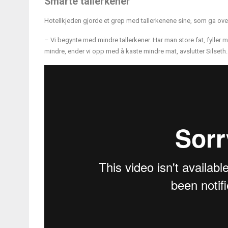
Smarte tallerkener
Hotellkjeden gjorde et grep med tallerkenene sine, som ga overr
– Vi begynte med mindre tallerkener. Har man store fat, fyller m
mindre, ender vi opp med å kaste mindre mat, avslutter Silseth.