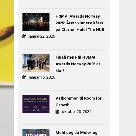
HSMAI Awards Norway
2025: Årets vinnere kåret
på Clarion Hotel The HUB
januar 22, 2026
Finalistene til HSMAI
Awards Norway 2025 er
klar!
januar 16, 2026
Velkommen til Room for
Growth!
oktober 23, 2025
Meld deg på Møte- og