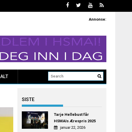
Annonse:
ALT
SISTE
Tarje Hellebust får
HSMAIs Ærespris 2025
januar 22, 2026