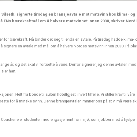
 Silseth, signerte tirsdag en bransjeavtale mot matsvinn hos klima- og
 nå FNs bærekraftmål om å halvere matsvinnet innen 2030, skriver Nord
nenfor bærekraft. Nå binder det seg til enda en avtale. På tirsdag hadde klima- 
til å signere en avtale med mål om å halvere Norges matsvinn innen 2030. På pla
ange år, og det skal vi fortsette å være. Derfor signerer jeg denne avtalen med
 sier han.
nen. Helt fra bonde til sulten hotellgjest i hvert tilfelle. Vi stiller krav til våre
er beste for å minske svinn. Denne bransjeavtalen minner oss på at vi må være sk
her. Coachene er studenter med engasjement for miljø, som jobber med å hjelpe