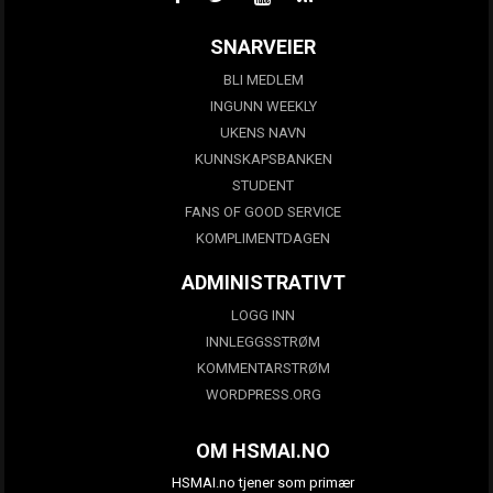
SNARVEIER
BLI MEDLEM
INGUNN WEEKLY
UKENS NAVN
KUNNSKAPSBANKEN
STUDENT
FANS OF GOOD SERVICE
KOMPLIMENTDAGEN
ADMINISTRATIVT
LOGG INN
INNLEGGSSTRØM
KOMMENTARSTRØM
WORDPRESS.ORG
OM HSMAI.NO
HSMAI.no tjener som primær