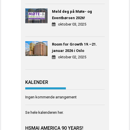
Meld deg på Møte- og
Eventbørsen 2026!
oktober 03, 2025
Room for Growth 19.–21.
januar 2026 i Oslo
oktober 02, 2025
KALENDER
Ingen kommende arrangement
Se hele kalenderen
her
.
HSMAI AMERICA 90 YEARS!