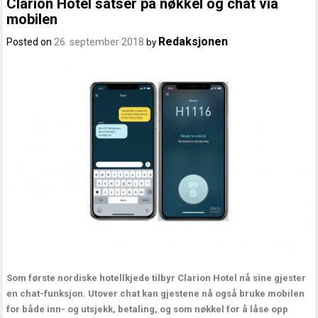
Clarion Hotel satser på nøkkel og chat via
mobilen
Redaksjonen
Posted on
26. september 2018
by
Som første nordiske hotellkjede tilbyr Clarion Hotel nå sine gjester
en chat-funksjon. Utover chat kan gjestene nå også bruke mobilen
for både inn- og utsjekk, betaling, og som nøkkel for å låse opp