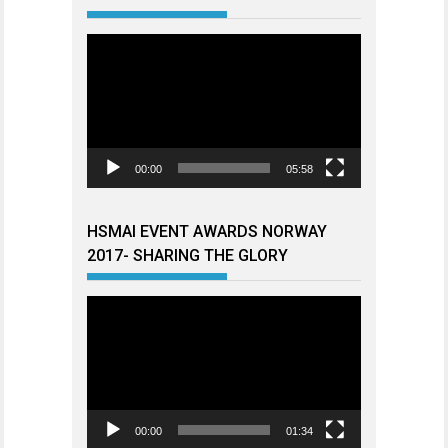
Videoavspiller
00:00
05:58
HSMAI EVENT AWARDS NORWAY
2017- SHARING THE GLORY
Videoavspiller
00:00
01:34