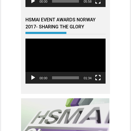
00:00
05:58
HSMAI EVENT AWARDS NORWAY
2017- SHARING THE GLORY
Videoavspiller
00:00
01:34