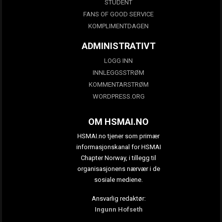
STUDENT
FANS OF GOOD SERVICE
KOMPLIMENTDAGEN
ADMINISTRATIVT
LOGG INN
INNLEGGSSTRØM
KOMMENTARSTRØM
WORDPRESS.ORG
OM HSMAI.NO
HSMAI.no tjener som primær
informasjonskanal for HSMAI
Chapter Norway, i tillegg til
organisasjonens nærvær i de
sosiale mediene.
Ansvarlig redaktør:
Ingunn Hofseth