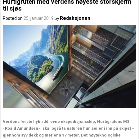
Hurtigruten med verdens høyeste storskjerm
til sjøs
Redaksjonen
Posted on
25. januar 2019
by
Verdens første hybriddrevne ekspedisjonsskip, Hurtigrutens MS
«Roald Amundsen», skal også ta naturen hun seiler i inn på skipet –
gjennom syv dekk og mer enn 17 meter. Det høyteknologiske