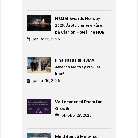
HSMAI Awards Norway
2025: Årets vinnere kåret
på Clarion Hotel The HUB
januar 22, 2026
Finalistene til HSMAI
Awards Norway 2025 er
klar!
januar 16, 2026
Velkommen til Room for
Growth!
oktober 23, 2025
Meld deg på Møte- og