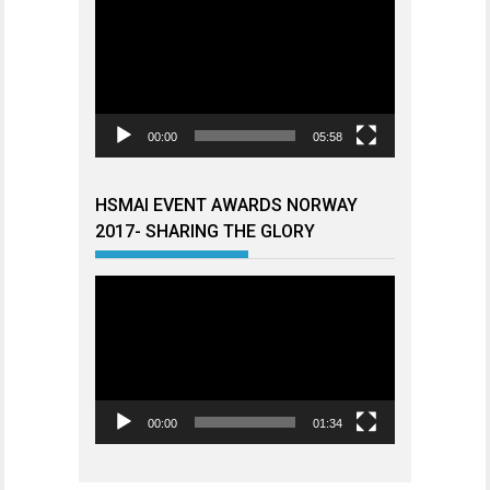
00:00
05:58
HSMAI EVENT AWARDS NORWAY
2017- SHARING THE GLORY
Videoavspiller
00:00
01:34