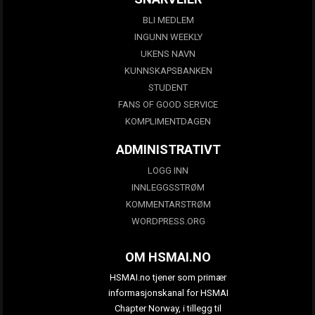
BLI MEDLEM
INGUNN WEEKLY
UKENS NAVN
KUNNSKAPSBANKEN
STUDENT
FANS OF GOOD SERVICE
KOMPLIMENTDAGEN
ADMINISTRATIVT
LOGG INN
INNLEGGSSTRØM
KOMMENTARSTRØM
WORDPRESS.ORG
OM HSMAI.NO
HSMAI.no tjener som primær
informasjonskanal for HSMAI
Chapter Norway, i tillegg til