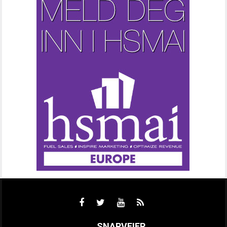
SNARVEIER