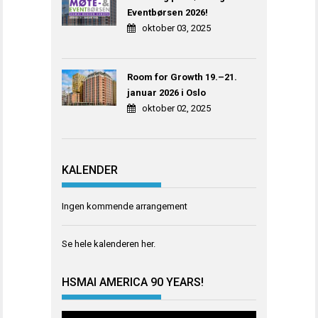
Eventbørsen 2026!
oktober 03, 2025
Room for Growth 19.–21.
januar 2026 i Oslo
oktober 02, 2025
KALENDER
Ingen kommende arrangement
Se hele kalenderen
her
.
HSMAI AMERICA 90 YEARS!
Videoavspiller