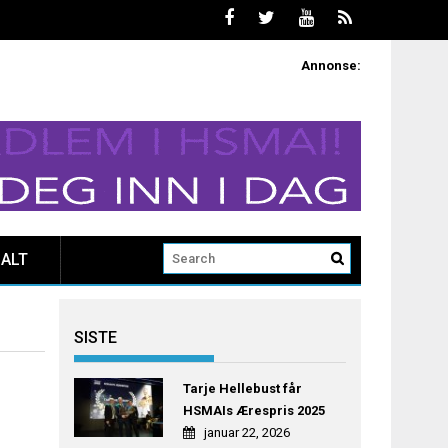
Annonse:
ALT
SISTE
Tarje Hellebust får
HSMAIs Ærespris 2025
januar 22, 2026