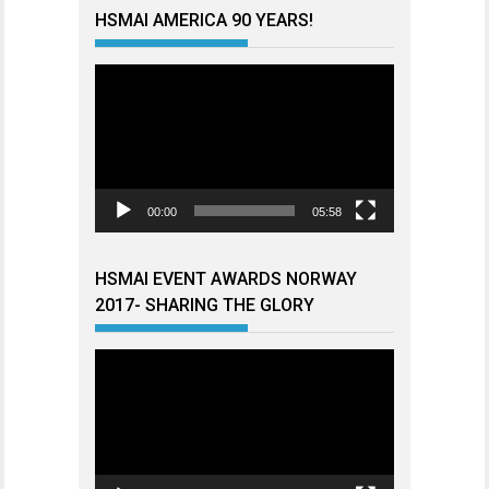
HSMAI AMERICA 90 YEARS!
Videoavspiller
00:00
05:58
HSMAI EVENT AWARDS NORWAY
2017- SHARING THE GLORY
Videoavspiller