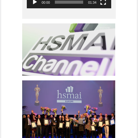
00:00
01:34