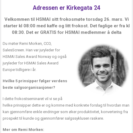
Adressen er Kirkegata 24
Velkommen til HSMAI sitt frokosmøte torsdag 26. mars. Vi
starter kl 08:00 med kaffe og litt frokost. Det faglige er fra kl
08:30. Det er GRATIS for HSMAI medlemmer å delta
Du møter Remi Morken, CCO,
SalesScreen. Han var juryleder for
HSMAI Sales Award Norway og også
juryleder for HSMAI Sales Award
Europe tidligere i år.
Hvilke 5 prinsipper følger verdens
beste salgsorganisasjoner?
I dette frokostseminaret vil vi se på
hvilke prinsipper dette er og komme med konkrete forslag til hvordan man
kan gjennomføre enkle endringer som øker produktivitet, konvertering fra
prospekt til kunde og gjennomfører salgssyklusen raskere.
Mer om Remi Morken: