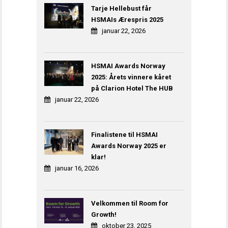
Tarje Hellebust får
HSMAIs Ærespris 2025
januar 22, 2026
HSMAI Awards Norway
2025: Årets vinnere kåret
på Clarion Hotel The HUB
januar 22, 2026
Finalistene til HSMAI
Awards Norway 2025 er
klar!
januar 16, 2026
Velkommen til Room for
Growth!
oktober 23, 2025