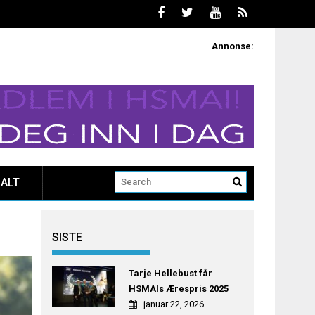
Annonse:
ALT
SISTE
Tarje Hellebust får
HSMAIs Ærespris 2025
januar 22, 2026