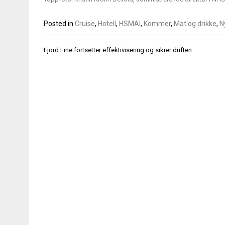
Posted in
Cruise
,
Hotell
,
HSMAI
,
Kommer
,
Mat og drikke
,
N
Innleggsnavigasjon
Fjord Line fortsetter effektivisering og sikrer driften