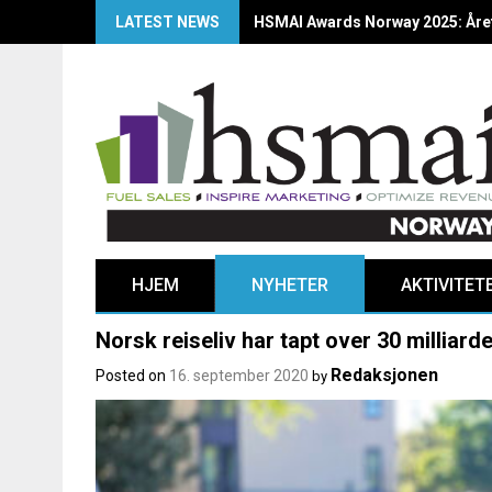
LATEST NEWS
HSMAI Awards Norway 2025: Årets
HJEM
NYHETER
AKTIVITET
Norsk reiseliv har tapt over 30 milliard
Redaksjonen
Posted on
16. september 2020
by